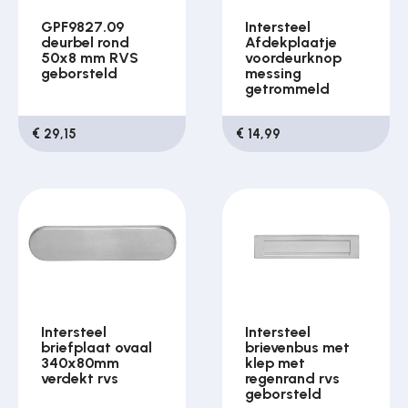
GPF9827.09
Intersteel
deurbel rond
Afdekplaatje
50x8 mm RVS
voordeurknop
geborsteld
messing
getrommeld
€ 29,15
€ 14,99
Intersteel
Intersteel
briefplaat ovaal
brievenbus met
340x80mm
klep met
verdekt rvs
regenrand rvs
geborsteld