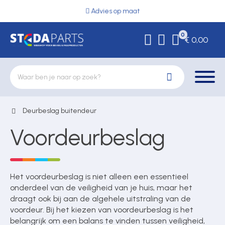
Advies op maat
0
€ 0,00
Deurbeslag buitendeur
Deurbeslag
Voordeurbeslag
Elektrische vergrendeling
Het voordeurbeslag is niet alleen een essentieel
onderdeel van de veiligheid van je huis, maar het
Hekwerkonderdelen
draagt ook bij aan de algehele uitstraling van de
voordeur. Bij het kiezen van voordeurbeslag is het
belangrijk om een balans te vinden tussen veiligheid,
Kluizen