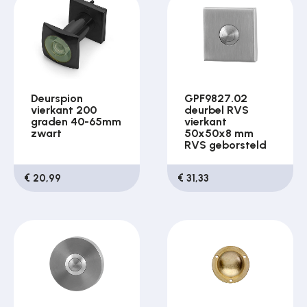
Deurspion
GPF9827.02
vierkant 200
deurbel RVS
graden 40-65mm
vierkant
zwart
50x50x8 mm
RVS geborsteld
€ 20,99
€ 31,33