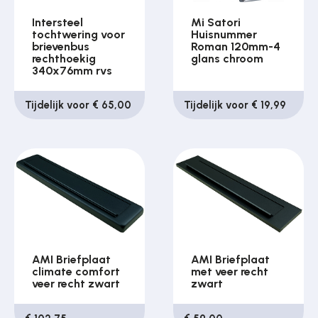
Intersteel
Mi Satori
tochtwering voor
Huisnummer
brievenbus
Roman 120mm-4
rechthoekig
glans chroom
340x76mm rvs
Tijdelijk voor € 65,00
Tijdelijk voor € 19,99
AMI Briefplaat
AMI Briefplaat
climate comfort
met veer recht
veer recht zwart
zwart