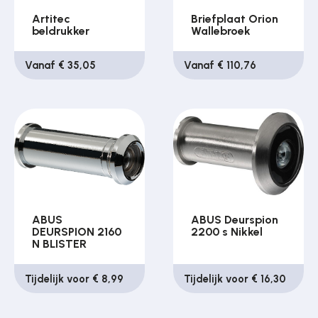
Artitec
Briefplaat Orion
beldrukker
Wallebroek
Vanaf € 35,05
Vanaf € 110,76
ABUS
ABUS Deurspion
DEURSPION 2160
2200 s Nikkel
N BLISTER
Tijdelijk voor € 8,99
Tijdelijk voor € 16,30