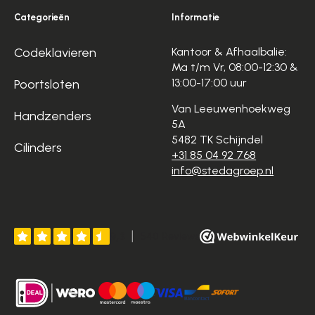
Categorieën
Informatie
Codeklavieren
Kantoor & Afhaalbalie:
Ma t/m Vr, 08:00-12:30 &
13:00-17:00 uur
Poortsloten
Van Leeuwenhoekweg
Handzenders
5A
5482 TK Schijndel
Cilinders
+31 85 04 92 768
info@stedagroep.nl