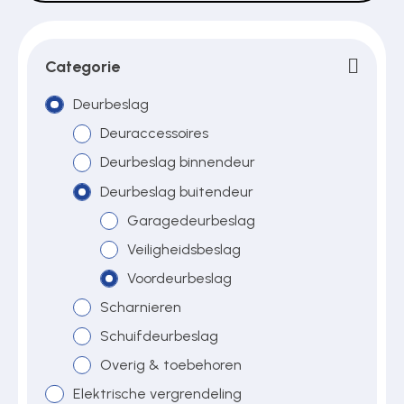
Over ons
Categorie
Deurbeslag
Deuraccessoires
Contact
Deurbeslag binnendeur
Deurbeslag buitendeur
Garagedeurbeslag
Veiligheidsbeslag
Voordeurbeslag
Scharnieren
Schuifdeurbeslag
Overig & toebehoren
Elektrische vergrendeling