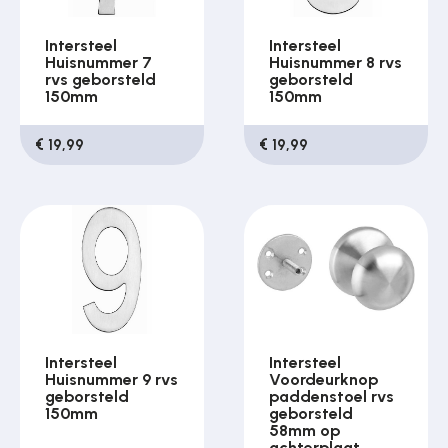
Intersteel
Intersteel
Huisnummer 7
Huisnummer 8 rvs
rvs geborsteld
geborsteld
150mm
150mm
€ 19,99
€ 19,99
Intersteel
Intersteel
Huisnummer 9 rvs
Voordeurknop
geborsteld
paddenstoel rvs
150mm
geborsteld
58mm op
achterplaat