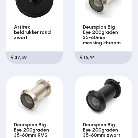
Artitec
Deurspion Big
beldrukker rond
Eye 200graden
zwart
35-60mm
messing chroom
€ 37,59
€ 16,44
Deurspion Big
Deurspion Big
Eye 200graden
Eye 200graden
35-60mm RVS
35-60mm zwart