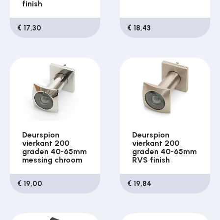
finish
€ 17,30
€ 18,43
Deurspion
Deurspion
vierkant 200
vierkant 200
graden 40-65mm
graden 40-65mm
messing chroom
RVS finish
€ 19,00
€ 19,84