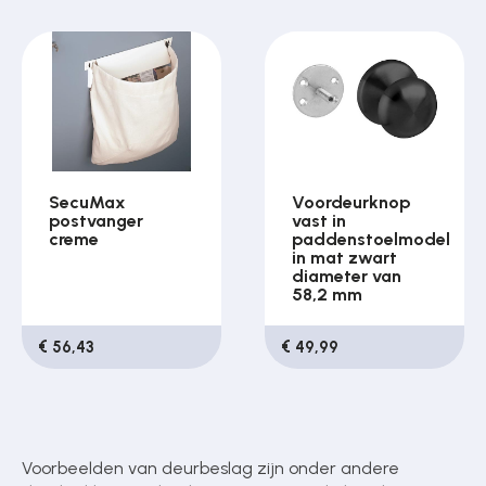
SecuMax
Voordeurknop
postvanger
vast in
creme
paddenstoelmodel
in mat zwart
diameter van
58,2 mm
€ 56,43
€ 49,99
Voorbeelden van deurbeslag zijn onder andere