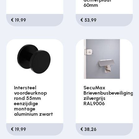
60mm
€ 19,99
€ 53,99
Intersteel
SecuMax
voordeurknop
Brievenbusbeveiliging
rond 55mm
zilvergrijs
eenzijdige
RAL9006
montage
aluminium zwart
€ 19,99
€ 38,26