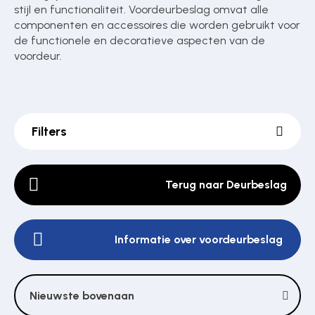
stijl en functionaliteit. Voordeurbeslag omvat alle
componenten en accessoires die worden gebruikt voor
de functionele en decoratieve aspecten van de
Poortonderdelen
voordeur.
Pulsgevers
Filters
Sloten
Terug naar Deurbeslag
Toegangscontrole
Informatie over voordeurbeslag
Toegangsverlening
Nieuwste bovenaan
Voedingen