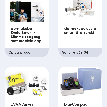
dormakaba
dormakaba evolo
Evolo Smart -
smart Starterskit
Slimme toegang
met mobiele app
Op aanvraag
Vanaf € 569,04
EVVA Airkey
blueCompact