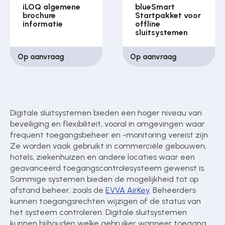
iLOQ algemene
blueSmart
brochure
Startpakket voor
informatie
offline
sluitsystemen
Op aanvraag
Op aanvraag
Digitale sluitsystemen bieden een hoger niveau van
beveiliging en flexibiliteit, vooral in omgevingen waar
frequent toegangsbeheer en -monitoring vereist zijn.
Ze worden vaak gebruikt in commerciële gebouwen,
hotels, ziekenhuizen en andere locaties waar een
geavanceerd toegangscontrolesysteem gewenst is.
Sommige systemen bieden de mogelijkheid tot op
afstand beheer, zoals de
EVVA AirKey
. Beheerders
kunnen toegangsrechten wijzigen of de status van
het systeem controleren. Digitale sluitsystemen
kunnen bijhouden welke gebruiker wanneer toegang