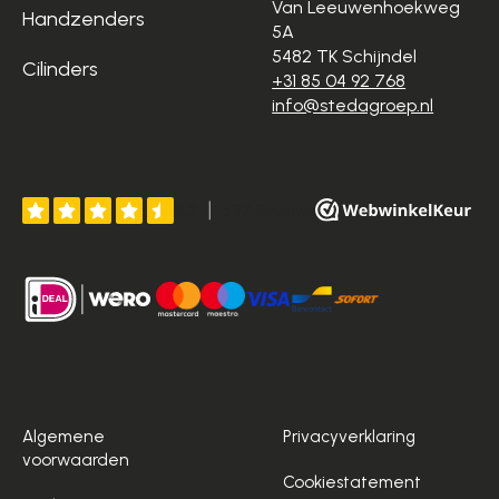
Van Leeuwenhoekweg
Handzenders
5A
5482 TK Schijndel
Cilinders
+31 85 04 92 768
info@stedagroep.nl
Algemene
Privacyverklaring
voorwaarden
Cookiestatement