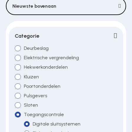
Nieuwste bovenaan
Over ons
Categorie
Contact
Deurbeslag
Elektrische vergrendeling
Hekwerkonderdelen
Kluizen
Poortonderdelen
Pulsgevers
Sloten
Toegangscontrole
Digitale sluitsystemen