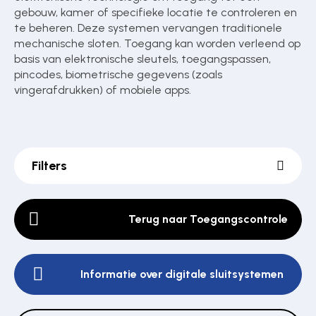
gebouw, kamer of specifieke locatie te controleren en
te beheren. Deze systemen vervangen traditionele
mechanische sloten. Toegang kan worden verleend op
Poortonderdelen
basis van elektronische sleutels, toegangspassen,
pincodes, biometrische gegevens (zoals
vingerafdrukken) of mobiele apps.
Pulsgevers
Sloten
Filters
Toegangscontrole
Terug naar Toegangscontrole
Toegangsverlening
Informatie over digitale sluitsystemen
Voedingen