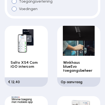
Toegangsverlening
Voedingen
Salto XS4 Com
Winkhaus
iGO intercom
blueEvo
toegangsbeheer
€ 12,40
Op aanvraag