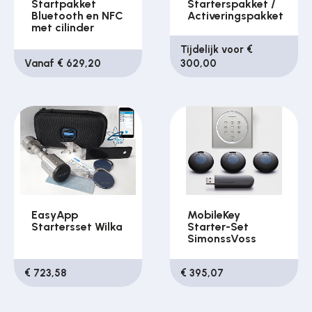
Startpakket
Starterspakket /
Bluetooth en NFC
Activeringspakket
met cilinder
Tijdelijk voor €
Vanaf € 629,20
300,00
EasyApp
MobileKey
Startersset Wilka
Starter-Set
SimonssVoss
€ 723,58
€ 395,07