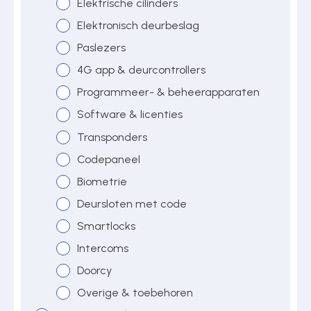
Elektrische cilinders
Elektronisch deurbeslag
Paslezers
4G app & deurcontrollers
Programmeer- & beheerapparaten
Software & licenties
Transponders
Codepaneel
Biometrie
Deursloten met code
Smartlocks
Intercoms
Doorcy
Overige & toebehoren