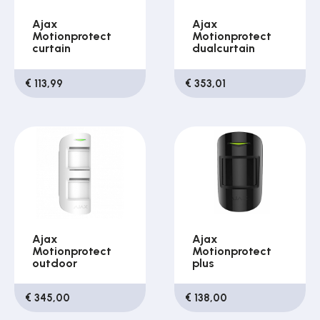
Ajax
Ajax
Motionprotect
Motionprotect
curtain
dualcurtain
€ 113,99
€ 353,01
Ajax
Ajax
Motionprotect
Motionprotect
outdoor
plus
€ 345,00
€ 138,00