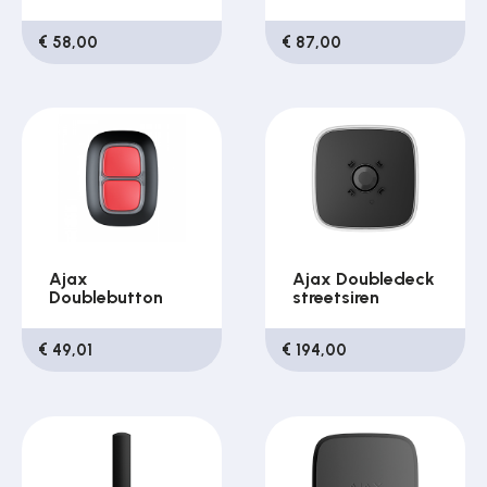
€ 58,00
€ 87,00
Ajax
Ajax Doubledeck
Doublebutton
streetsiren
€ 49,01
€ 194,00