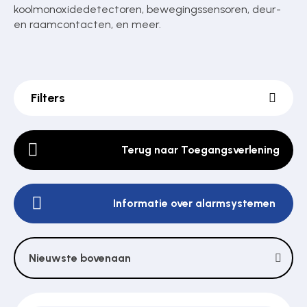
koolmonoxidedetectoren, bewegingssensoren, deur-
en raamcontacten, en meer.
Poortonderdelen
Filters
Pulsgevers
Terug naar Toegangsverlening
Sloten
Toegangscontrole
Informatie over alarmsystemen
Toegangsverlening
Nieuwste bovenaan
Voedingen