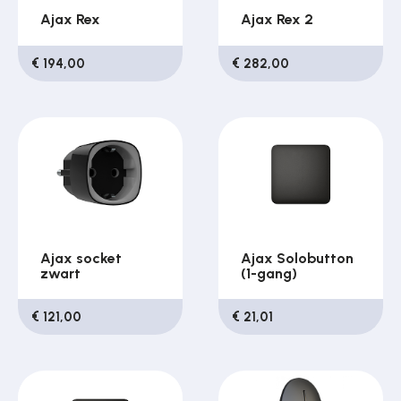
Ajax Rex
Ajax Rex 2
€ 194,00
€ 282,00
Ajax socket
Ajax Solobutton
zwart
(1-gang)
€ 121,00
€ 21,01