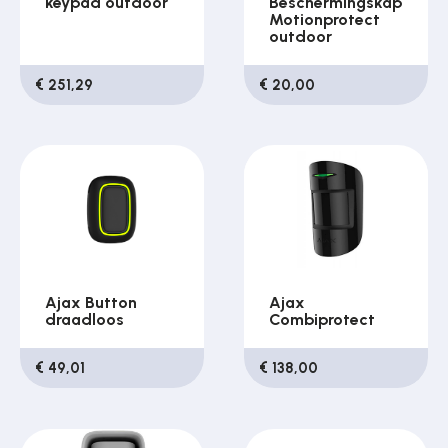
keypad outdoor
Beschermingskap
Motionprotect
outdoor
€ 251,29
€ 20,00
Ajax Button
Ajax
draadloos
Combiprotect
€ 49,01
€ 138,00