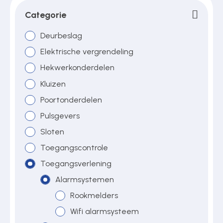
Categorie
Over ons
Deurbeslag
Elektrische vergrendeling
Hekwerkonderdelen
Contact
Kluizen
Poortonderdelen
Pulsgevers
Sloten
Toegangscontrole
Toegangsverlening
Alarmsystemen
Rookmelders
Wifi alarmsysteem