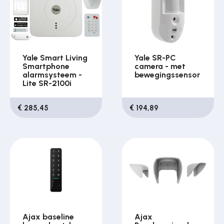
Yale Smart Living
Yale SR-PC
Smartphone
camera - met
alarmsysteem -
bewegingssensor
Lite SR-2100i
€ 285,45
€ 194,89
Ajax baseline
Ajax