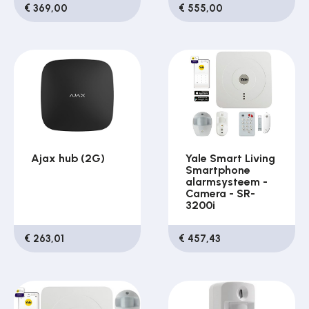
€ 369,00
€ 555,00
Ajax hub (2G)
Yale Smart Living
Smartphone
alarmsysteem -
Camera - SR-
3200i
€ 263,01
€ 457,43