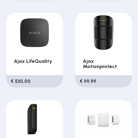
Ajax LifeQuality
Ajax
Motionprotect
€ 530,00
€ 99,99