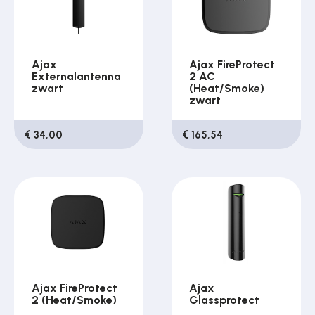
Ajax
Ajax FireProtect
Externalantenna
2 AC
zwart
(Heat/Smoke)
zwart
€ 34,00
€ 165,54
Ajax FireProtect
Ajax
2 (Heat/Smoke)
Glassprotect