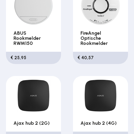
ABUS
FireAngel
Rookmelder
Optische
RWM150
Rookmelder
€ 25,95
€ 40,57
Ajax hub 2 (2G)
Ajax hub 2 (4G)