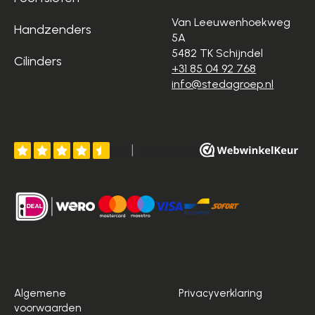
Van Leeuwenhoekweg
Handzenders
5A
5482 TK Schijndel
Cilinders
+31 85 04 92 768
info@stedagroep.nl
Algemene
Privacyverklaring
voorwaarden