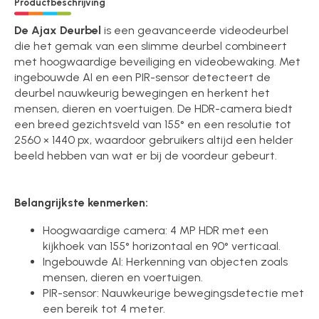
Productbeschrijving
De Ajax Deurbel
is een geavanceerde videodeurbel
die het gemak van een slimme deurbel combineert
met hoogwaardige beveiliging en videobewaking. Met
ingebouwde AI en een PIR-sensor detecteert de
deurbel nauwkeurig bewegingen en herkent het
mensen, dieren en voertuigen. De HDR-camera biedt
een breed gezichtsveld van 155° en een resolutie tot
2560 × 1440 px, waardoor gebruikers altijd een helder
beeld hebben van wat er bij de voordeur gebeurt.
Belangrijkste kenmerken:
Hoogwaardige camera: 4 MP HDR met een
kijkhoek van 155° horizontaal en 90° verticaal.
Ingebouwde AI: Herkenning van objecten zoals
mensen, dieren en voertuigen.
PIR-sensor: Nauwkeurige bewegingsdetectie met
een bereik tot 4 meter.