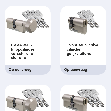
EVVA MCS
EVVA MCS halve
knopcilinder
cilinder
verschillend
gelijksluitend
sluitend
Op aanvraag
Op aanvraag