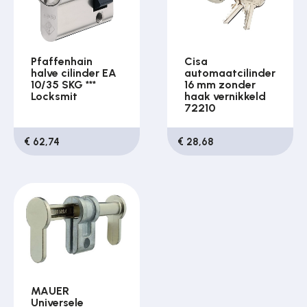
Pfaffenhain
Cisa
halve cilinder EA
automaatcilinder
10/35 SKG ***
16 mm zonder
Locksmit
haak vernikkeld
72210
€ 62,74
€ 28,68
MAUER
Universele