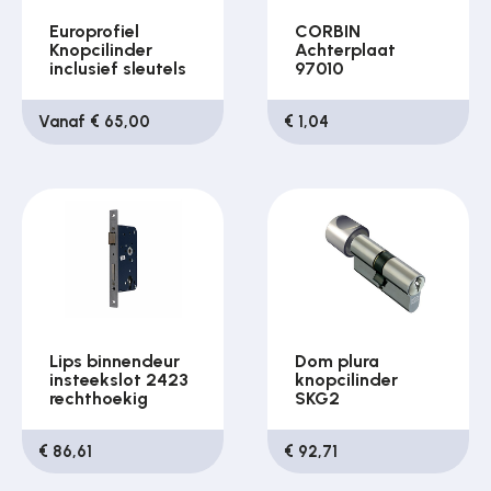
Europrofiel
CORBIN
Knopcilinder
Achterplaat
inclusief sleutels
97010
Vanaf € 65,00
€ 1,04
Lips binnendeur
Dom plura
insteekslot 2423
knopcilinder
rechthoekig
SKG2
€ 86,61
€ 92,71