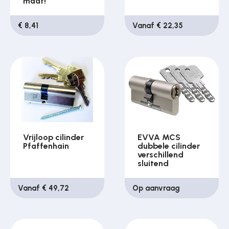
maat!
€ 8,41
Vanaf € 22,35
Vrijloop cilinder
EVVA MCS
Pfaffenhain
dubbele cilinder
verschillend
sluitend
Vanaf € 49,72
Op aanvraag