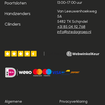
13:00-17:00 uur
Poortsloten
Van Leeuwenhoekweg
Handzenders
5A
5482 TK Schijndel
Cilinders
+31 85 04 92 768
info@stedagroep.nl
Algemene
Privacyverklaring