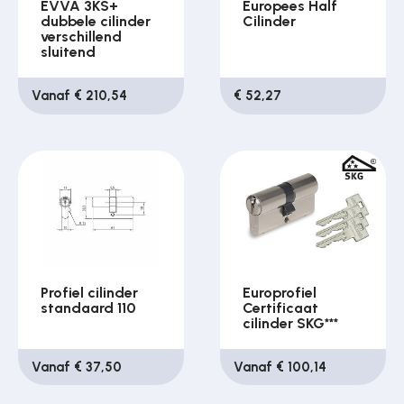
EVVA 3KS+
Europees Half
dubbele cilinder
Cilinder
verschillend
sluitend
Vanaf € 210,54
€ 52,27
Profiel cilinder
Europrofiel
standaard 110
Certificaat
cilinder SKG***
Vanaf € 37,50
Vanaf € 100,14