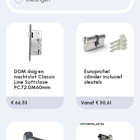
DOM dag en
Europrofiel
nachtslot Classic
cilinder inclusief
Line Softclose
sleutels
PC72 DM60mm
€ 66,53
Vanaf € 50,61