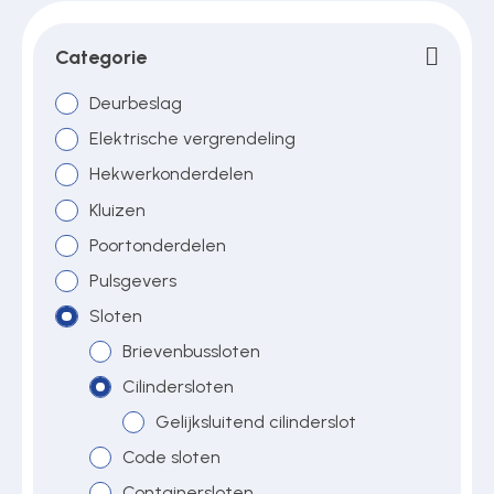
Categorie
Over ons
Deurbeslag
Elektrische vergrendeling
Contact
Hekwerkonderdelen
Kluizen
Poortonderdelen
Pulsgevers
Sloten
Brievenbussloten
Cilindersloten
Gelijksluitend cilinderslot
Code sloten
Containersloten