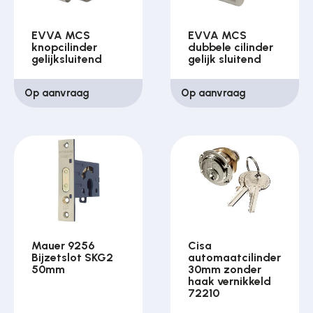
EVVA MCS
EVVA MCS
knopcilinder
dubbele cilinder
gelijksluitend
gelijk sluitend
Op aanvraag
Op aanvraag
Mauer 9256
Cisa
Bijzetslot SKG2
automaatcilinder
50mm
30mm zonder
haak vernikkeld
72210