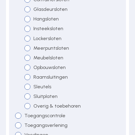
Glasdeursloten
Hangsloten
Insteeksloten
Lockersloten
Meerpuntsloten
Meubelsloten
Opbouwsloten
Raamsluitingen
Sleutels
Sluitplaten
Overig & toebehoren
Toegangscontrole
Toegangsverlening
Voedingen