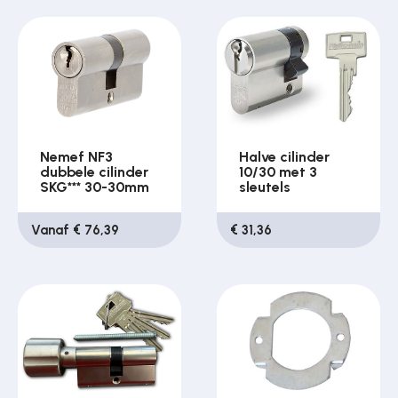
Nemef NF3
Halve cilinder
dubbele cilinder
10/30 met 3
SKG*** 30-30mm
sleutels
Vanaf € 76,39
€ 31,36