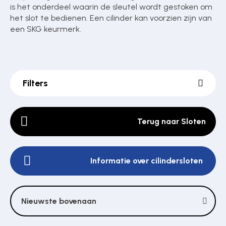
is het onderdeel waarin de sleutel wordt gestoken om
het slot te bedienen. Een cilinder kan voorzien zijn van
een SKG keurmerk.
Poortonderdelen
Pulsgevers
Filters
Sloten
Terug naar Sloten
Toegangscontrole
Informatie over cilindersloten
Toegangsverlening
Nieuwste bovenaan
Voedingen