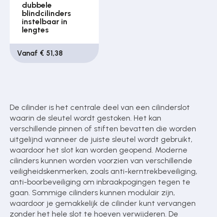
dubbele
blindcilinders
instelbaar in
lengtes
Vanaf € 51,38
De cilinder is het centrale deel van een cilinderslot
waarin de sleutel wordt gestoken. Het kan
verschillende pinnen of stiften bevatten die worden
uitgelijnd wanneer de juiste sleutel wordt gebruikt,
waardoor het slot kan worden geopend. Moderne
cilinders kunnen worden voorzien van verschillende
veiligheidskenmerken, zoals anti-kerntrekbeveiliging,
anti-boorbeveiliging om inbraakpogingen tegen te
gaan. Sommige cilinders kunnen modulair zijn,
waardoor je gemakkelijk de cilinder kunt vervangen
zonder het hele slot te hoeven verwijderen. De