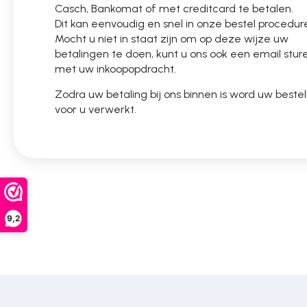
Casch, Bankomat of met creditcard te betalen.
Poortonderdelen
Dit kan eenvoudig en snel in onze bestel procedur
Mocht u niet in staat zijn om op deze wijze uw
betalingen te doen, kunt u ons ook een email stur
Pulsgevers
met uw inkoopopdracht.
Zodra uw betaling bij ons binnen is word uw bestel
voor u verwerkt.
Sloten
Toegangscontrole
Toegangsverlening
9,2
Voedingen