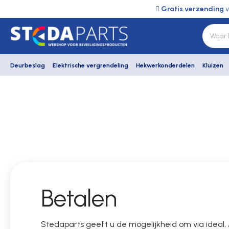
Gratis verzending
v
Deurbeslag
Elektrische vergrendeling
Hekwerkonderdelen
Kluizen
Deurbeslag
Elektrische vergrendeling
Hekwerkonderdelen
Betalen
Kluizen
Stedaparts geeft u de mogelijkheid om via ideal,