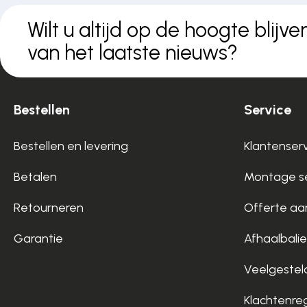
Over ons
Wilt u altijd op de hoogte blijve
van het laatste nieuws?
Contact
Bestellen
Service
Bestellen en levering
Klantenser
Betalen
Montage se
Retourneren
Offerte aa
Garantie
Afhaalbalie
Veelgestel
Klachtenre