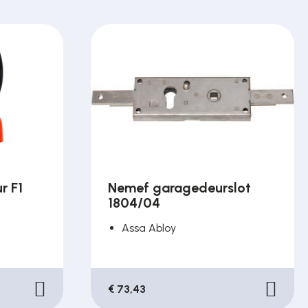
r F1
Nemef garagedeurslot
1804/04
Assa Abloy
€ 73,43