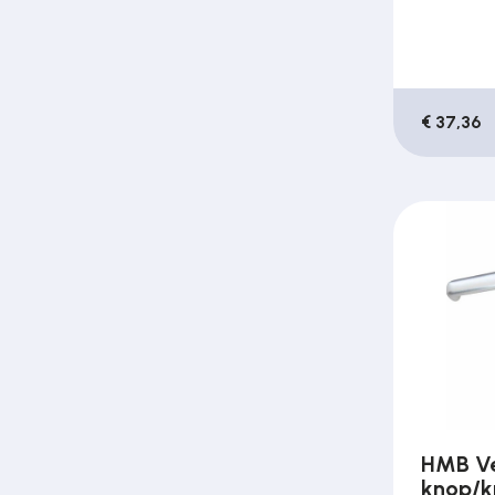
€ 37,36
HMB Ve
knop/kr