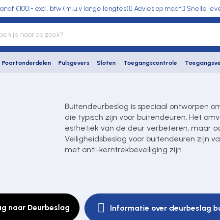
anaf €100,- excl. btw (m.u.v lange lengtes)
Advies op maat
Snelle lev
Poortonderdelen
Pulsgevers
Sloten
Toegangscontrole
Toegangsve
Buitendeurbeslag is speciaal ontworpen o
die typisch zijn voor buitendeuren. Het om
esthetiek van de deur verbeteren, maar oo
Veiligheidsbeslag voor buitendeuren zijn 
met anti-kerntrekbeveiliging zijn.
ug naar Deurbeslag
Informatie over deurbeslag b