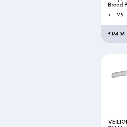
Breed 
HMB
€ 164,35
VEILI