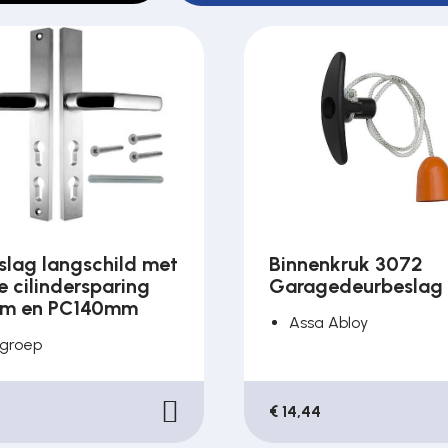
slag langschild met
Binnenkruk 3072
 cilindersparing
Garagedeurbeslag
m en PC140mm
Assa Abloy
groep
€ 14,44