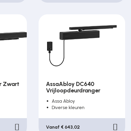
r Zwart
AssaAbloy DC640
Vrijloopdeurdranger
Assa Abloy
Diverse kleuren
Vanaf € 643,02