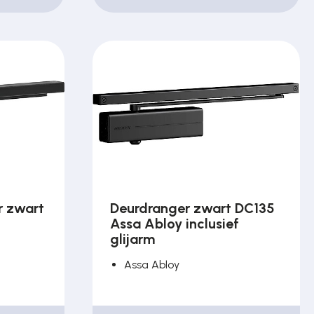
 zwart
Deurdranger zwart DC135
Assa Abloy inclusief
glijarm
Assa Abloy