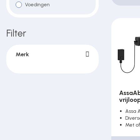
Voedingen
Filter
Merk
AssaA
vrijlo
Assa 
Divers
Met of