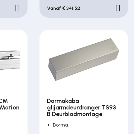
Vanaf € 341,52
0CM
Dormakaba
-Motion
glijarmdeurdranger TS93
B Deurbladmontage
Dorma