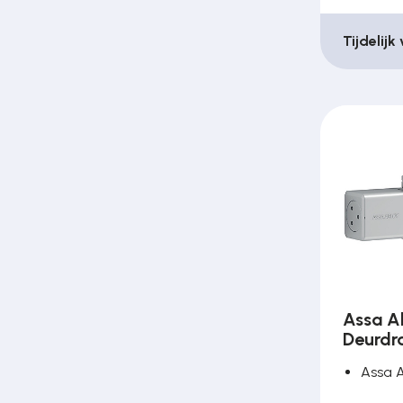
Tijdelijk
Assa A
Deurdr
Assa 