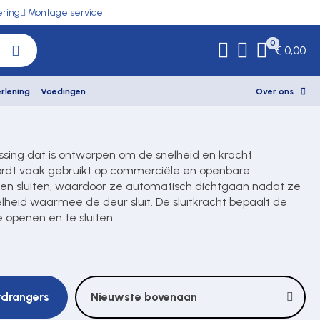
ering
Montage service
0
€ 0,00
rlening
Voedingen
Over ons
sing dat is ontworpen om de snelheid en kracht
ordt vaak gebruikt op commerciële en openbare
en sluiten, waardoor ze automatisch dichtgaan nadat ze
lheid waarmee de deur sluit. De sluitkracht bepaalt de
 openen en te sluiten.
rdrangers
Nieuwste bovenaan