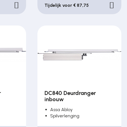
Tijdelijk voor € 87,75
r
DC840 Deurdranger
inbouw
Assa Abloy
Spilverlenging