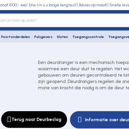
anaf €100,- excl. btw (m.u.v lange lengtes)
Advies op maat
Snelle lev
Poortonderdelen
Pulsgevers
Sloten
Toegangscontrole
Toegangsve
Een deurdranger is een mechanisch toepas
waarmee een deur sluit te regelen. Het w
gebouwen om deuren gecontroleerd te lat
zijn geopend. Deurdrangers regelen de sne
mate van kracht die nodig is om de deur te
Terug naar Deurbeslag
Informatie over deu