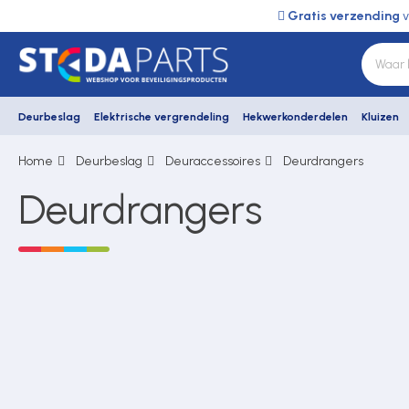
Gratis verzending
v
Deurbeslag
Elektrische vergrendeling
Hekwerkonderdelen
Kluizen
Home
Deurbeslag
Deuraccessoires
Deurdrangers
Deurbeslag
Deurdrangers
Elektrische vergrendeling
Hekwerkonderdelen
Kluizen