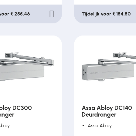
 voor € 255,46
Tijdelijk voor € 154,50
bloy DC300
Assa Abloy DC140
anger
Deurdranger
Abloy
Assa Abloy