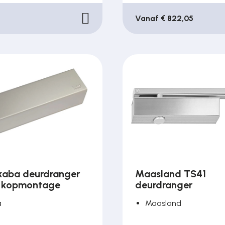
Vanaf € 822,05
aba deurdranger
Maasland TS41
 kopmontage
deurdranger
a
Maasland