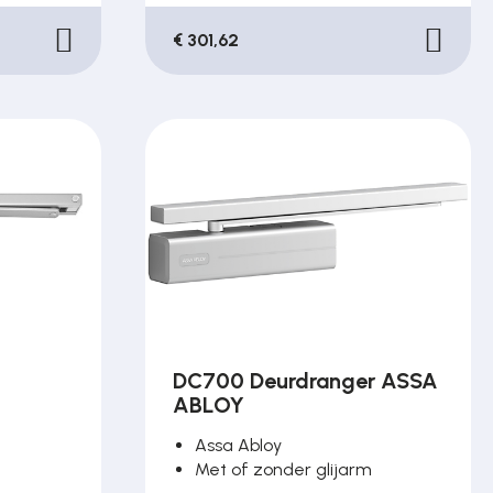
€ 301,62
DC700 Deurdranger ASSA
ABLOY
Assa Abloy
Met of zonder glijarm