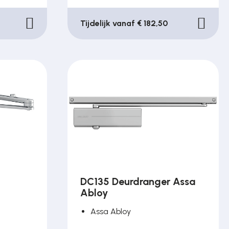
Tijdelijk vanaf € 182,50
DC135 Deurdranger Assa
Abloy
Assa Abloy