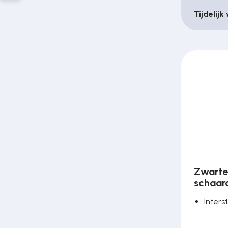
Tijdelijk
Zwarte
schaar
Inters