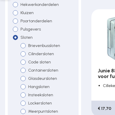
Hekwerkonderdelen
Kluizen
Poortonderdelen
Pulsgevers
Sloten
Brievenbussloten
Cilindersloten
Code sloten
Junie 8
Containersloten
voor fu
Glasdeursloten
Cillek
Hangsloten
Insteeksloten
Lockersloten
€ 17,70
Meerpuntsloten