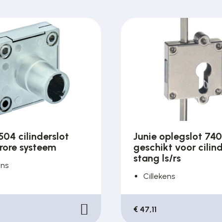
504 cilinderslot
Junie oplegslot 74
rore systeem
geschikt voor cilin
stang ls/rs
ens
Cillekens
€ 47,11