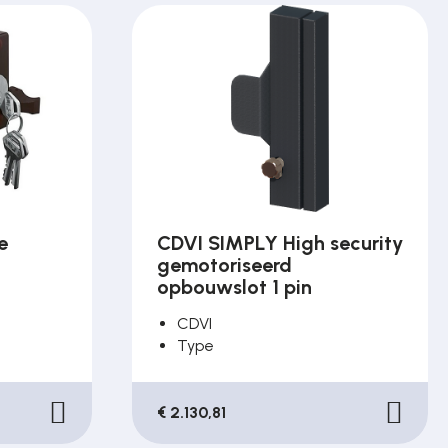
e
CDVI SIMPLY High security
gemotoriseerd
opbouwslot 1 pin
CDVI
Type
€ 2.130,81