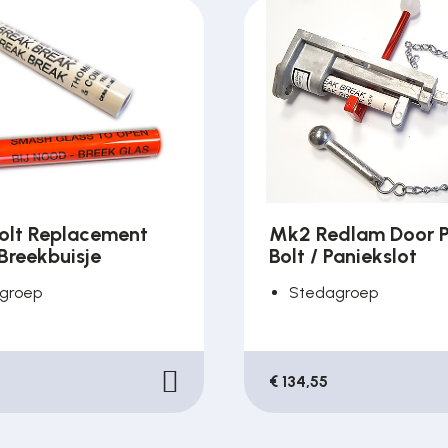
Bolt Replacement
Mk2 Redlam Door P
Breekbuisje
Bolt / Paniekslot
groep
Stedagroep
€ 134,55