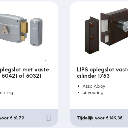
plegslot met vaste
LIPS oplegslot vast
r 50421 of 50321
cilinder 1753
Assa Abloy
ichting
uitvoering
 voor € 61,79
Tijdelijk voor € 149,35