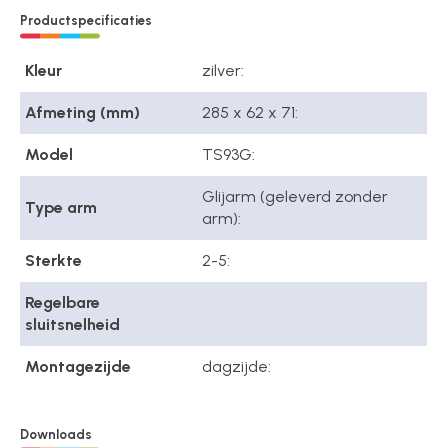
Productspecificaties
Kleur
zilver:
Afmeting (mm)
285 x 62 x 71:
Model
TS93G:
Glijarm (geleverd zonder
Type arm
arm):
Sterkte
2-5:
Regelbare
sluitsnelheid
Montagezijde
dagzijde:
Downloads