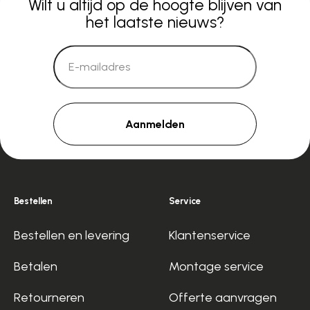
Wilt u altijd op de hoogte blijven van
het laatste nieuws?
Aanmelden
Bestellen
Service
Bestellen en levering
Klantenservice
Betalen
Montage service
Retourneren
Offerte aanvragen