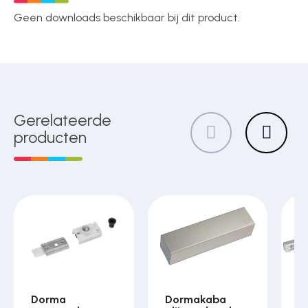
Geen downloads beschikbaar bij dit product.
Gerelateerde
producten
Dorma
Dormakaba
D