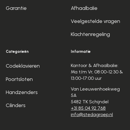
Garantie
Afhaalbalie
Veelgestelde vragen
Klachtenregeling
Categorieën
Informatie
Codeklavieren
Kantoor & Afhaalbalie:
Ma t/m Vr, 08:00-12:30 &
13:00-17:00 uur
Poortsloten
Van Leeuwenhoekweg
Handzenders
5A
5482 TK Schijndel
Cilinders
+31 85 04 92 768
info@stedagroep.nl