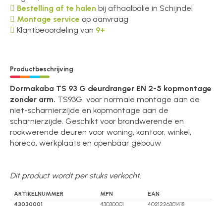
Bestelling af te halen
bij afhaalbalie in Schijndel
Montage service
op aanvraag
Klantbeoordeling van
9+
Productbeschrijving
Dormakaba TS 93 G deurdranger EN 2-5 kopmontage
zonder arm.
TS93G voor normale montage aan de
niet-scharnierzijde en kopmontage aan de
scharnierzijde. Geschikt voor brandwerende en
rookwerende deuren voor woning, kantoor, winkel,
horeca, werkplaats en openbaar gebouw
Dit product wordt per stuks verkocht.
ARTIKELNUMMER
MPN
EAN
43030001
43030001
4021226301418