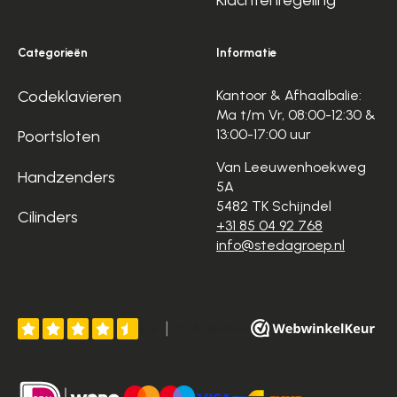
Categorieën
Informatie
Codeklavieren
Kantoor & Afhaalbalie:
Ma t/m Vr, 08:00-12:30 &
13:00-17:00 uur
Poortsloten
Van Leeuwenhoekweg
Handzenders
5A
5482 TK Schijndel
Cilinders
+31 85 04 92 768
info@stedagroep.nl