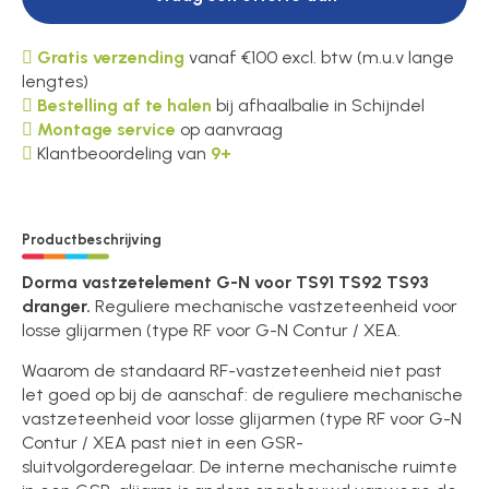
Gratis verzending
vanaf €100 excl. btw (m.u.v lange
lengtes)
Bestelling af te halen
bij afhaalbalie in Schijndel
Montage service
op aanvraag
Klantbeoordeling van
9+
Productbeschrijving
Dorma vastzetelement G-N voor TS91 TS92 TS93
dranger.
Reguliere mechanische vastzeteenheid voor
losse glijarmen (type RF voor G-N Contur / XEA.
Waarom de standaard RF-vastzeteenheid niet past
let goed op bij de aanschaf: de reguliere mechanische
vastzeteenheid voor losse glijarmen (type RF voor G-N
Contur / XEA past niet in een GSR-
sluitvolgorderegelaar. De interne mechanische ruimte