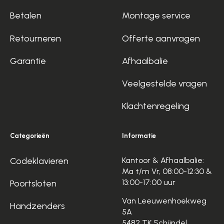
Betalen
Montage service
Retourneren
Offerte aanvragen
Garantie
Afhaalbalie
Veelgestelde vragen
Klachtenregeling
Categorieën
Informatie
Codeklavieren
Kantoor & Afhaalbalie:
Ma t/m Vr, 08:00-12:30 &
13:00-17:00 uur
Poortsloten
Van Leeuwenhoekweg
Handzenders
5A
5482 TK Schijndel