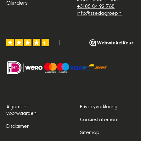
Cilinders
+31 85 04 92 768
info@stedagroep.nl
Algemene
Privacyverklaring
voorwaarden
Cookiestatement
Disclaimer
Sitemap