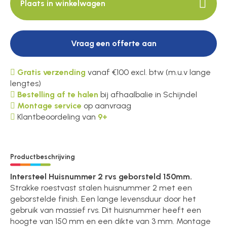
Plaats in winkelwagen
Vraag een offerte aan
Gratis verzending
vanaf €100 excl. btw (m.u.v lange
lengtes)
Bestelling af te halen
bij afhaalbalie in Schijndel
Montage service
op aanvraag
Klantbeoordeling van
9+
Productbeschrijving
Intersteel Huisnummer 2 rvs geborsteld 150mm.
Strakke roestvast stalen huisnummer 2 met een
geborstelde finish. Een lange levensduur door het
gebruik van massief rvs. Dit huisnummer heeft een
hoogte van 150 mm en een dikte van 3 mm. Montage