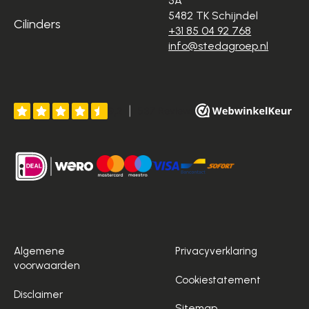
5A
5482 TK Schijndel
Cilinders
+31 85 04 92 768
info@stedagroep.nl
Algemene
Privacyverklaring
voorwaarden
Cookiestatement
Disclaimer
Sitemap