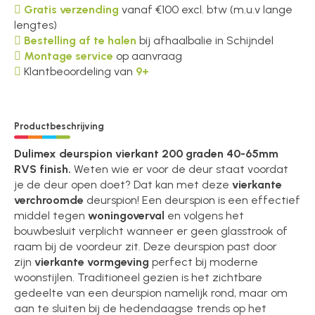
Gratis verzending
vanaf €100 excl. btw (m.u.v lange
lengtes)
Bestelling af te halen
bij afhaalbalie in Schijndel
Montage service
op aanvraag
Klantbeoordeling van
9+
Productbeschrijving
Dulimex deurspion vierkant 200 graden 40-65mm
RVS finish.
Weten wie er voor de deur staat voordat
je de deur open doet? Dat kan met deze
vierkante
verchroomde
deurspion! Een deurspion is een effectief
middel tegen
woningoverval
en volgens het
bouwbesluit verplicht wanneer er geen glasstrook of
raam bij de voordeur zit. Deze deurspion past door
zijn
vierkante vormgeving
perfect bij moderne
woonstijlen. Traditioneel gezien is het zichtbare
gedeelte van een deurspion namelijk rond, maar om
aan te sluiten bij de hedendaagse trends op het