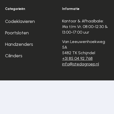
Categorieën
Informatie
Codeklavieren
Kantoor & Afhaalbalie:
Ma t/m Vr, 08:00-12:30 &
13:00-17:00 uur
Poortsloten
Van Leeuwenhoekweg
Handzenders
5A
5482 TK Schijndel
Cilinders
+31 85 04 92 768
info@stedagroep.nl