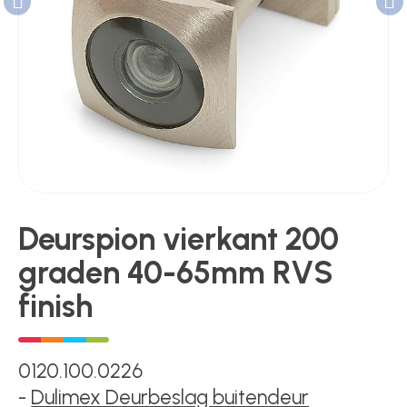
Poortonderdelen
Pulsgevers
Sloten
Deurspion vierkant 200
graden 40-65mm RVS
Toegangscontrole
finish
Toegangsverlening
0120.100.0226
-
Dulimex Deurbeslag buitendeur
Voedingen