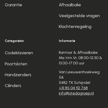
Garantie
Afhaalbalie
Veelgestelde vragen
Klachtenregeling
Categorieën
Informatie
Codeklavieren
Kantoor & Afhaalbalie:
Ma t/m Vr, 08:00-12:30 &
13:00-17:00 uur
Poortsloten
Van Leeuwenhoekweg
Handzenders
5A
5482 TK Schijndel
Cilinders
+31 85 04 92 768
info@stedagroep.nl