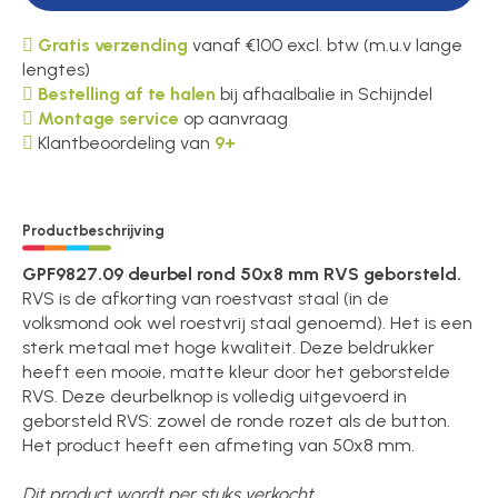
Gratis verzending
vanaf €100 excl. btw (m.u.v lange
lengtes)
Bestelling af te halen
bij afhaalbalie in Schijndel
Montage service
op aanvraag
Klantbeoordeling van
9+
Productbeschrijving
GPF9827.09 deurbel rond 50x8 mm RVS geborsteld.
RVS is de afkorting van roestvast staal (in de
volksmond ook wel roestvrij staal genoemd). Het is een
sterk metaal met hoge kwaliteit. Deze beldrukker
heeft een mooie, matte kleur door het geborstelde
RVS. Deze deurbelknop is volledig uitgevoerd in
geborsteld RVS: zowel de ronde rozet als de button.
Het product heeft een afmeting van 50x8 mm.
Dit product wordt per stuks verkocht.