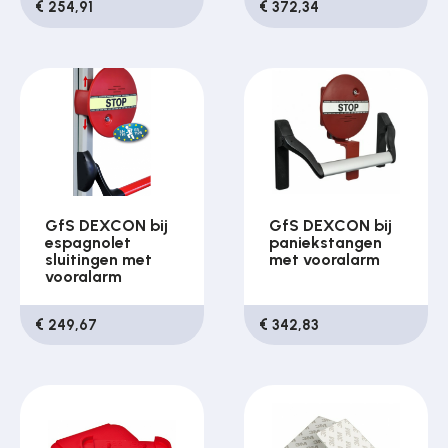
€ 254,91
€ 372,34
GfS DEXCON bij
GfS DEXCON bij
espagnolet
paniekstangen
sluitingen met
met vooralarm
vooralarm
€ 249,67
€ 342,83