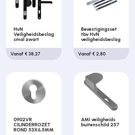
HvN
Bevestigingsset
Veiligheidsbeslag
tbv HvN
smal zwart
veiligheidsbeslag
Vanaf € 38,27
Vanaf € 2,80
0902VR
AMI veiligheids
CILINDERROZET
buitenschild 257
ROND 53X6,5MM