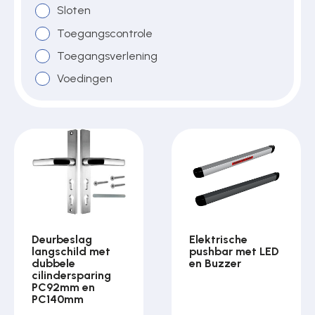
Sloten
Toegangscontrole
Toegangsverlening
Voedingen
Deurbeslag
Elektrische
langschild met
pushbar met LED
dubbele
en Buzzer
cilindersparing
PC92mm en
PC140mm