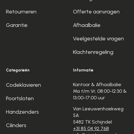
Retourneren
Offerte aanvragen
Garantie
Afhaalbalie
Veelgestelde vragen
Klachtenregeling
Categorieën
Informatie
Codeklavieren
Kantoor & Afhaalbalie:
Ma t/m Vr, 08:00-12:30 &
13:00-17:00 uur
Poortsloten
Van Leeuwenhoekweg
Handzenders
5A
5482 TK Schijndel
Cilinders
+31 85 04 92 768