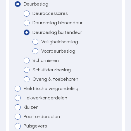
Deurbeslag
Deuraccessoires
Over ons
Deurbeslag binnendeur
Deurbeslag buitendeur
Veiligheidsbeslag
Contact
Voordeurbeslag
Scharnieren
Schuifdeurbeslag
Overig & toebehoren
Elektrische vergrendeling
Hekwerkonderdelen
Kluizen
Poortonderdelen
Pulsgevers