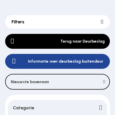
Poortonderdelen
Filters
Pulsgevers
Terug naar Deurbeslag
Sloten
Informatie over deurbeslag buitendeur
Toegangscontrole
Nieuwste bovenaan
Toegangsverlening
Categorie
Voedingen