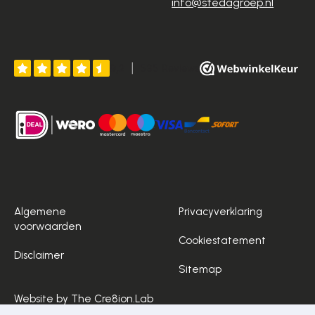
info@stedagroep.nl
Algemene
Privacyverklaring
voorwaarden
Cookiestatement
Disclaimer
Sitemap
Website by The Cre8ion.Lab