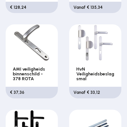
€ 128,24
Vanaf € 135,34
AMI veiligheids
HvN
binnenschild -
Veiligheidsbeslag
378 ROTA
smal
€ 37,36
Vanaf € 33,12