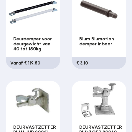
Deurdemper voor
Blum Blumotion
deurgewicht van
demper inboor
40 tot 150kg
Vanaf € 119,50
€ 3,10
DEURVASTZETTER
DEURVASTZETTER