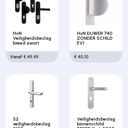
HvN
HvN DUWER 740
Veiligheidsbeslag
ZONDER SCHILD
breed zwart
EV1
Vanaf € 49,49
€ 40,10
S2
Veiligheidsbeslag
veiligheidsbeslag
binnenschild