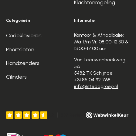
Klachtenregeling
Categorieën
Informatie
Codeklavieren
Kantoor & Afhaalbalie:
Ma t/m Vr, 08:00-12:30 &
13:00-17:00 uur
Poortsloten
Van Leeuwenhoekweg
Handzenders
5A
5482 TK Schijndel
Cilinders
+31 85 04 92 768
info@stedagroep.nl