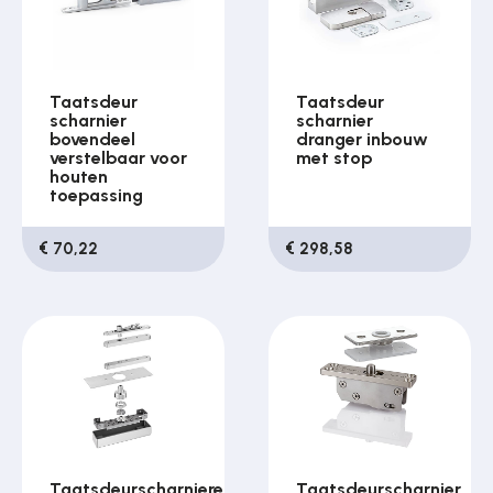
Taatsdeur
Taatsdeur
scharnier
scharnier
bovendeel
dranger inbouw
verstelbaar voor
met stop
houten
toepassing
€ 70,22
€ 298,58
Taatsdeurscharnieren
Taatsdeurscharnier