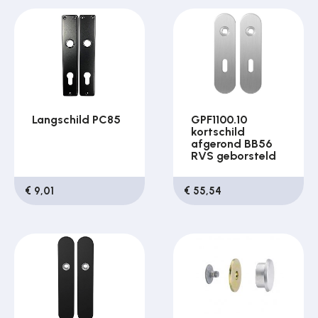
Langschild PC85
GPF1100.10
kortschild
afgerond BB56
RVS geborsteld
€ 9,01
€ 55,54