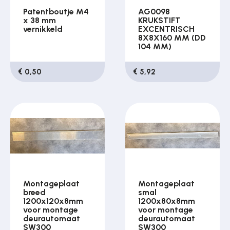
Patentboutje M4
AG0098
x 38 mm
KRUKSTIFT
vernikkeld
EXCENTRISCH
8X8X160 MM (DD
104 MM)
€ 0,50
€ 5,92
Montageplaat
Montageplaat
breed
smal
1200x120x8mm
1200x80x8mm
voor montage
voor montage
deurautomaat
deurautomaat
SW300
SW300