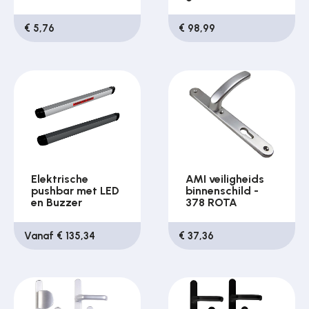
€ 5,76
€ 98,99
Elektrische
AMI veiligheids
pushbar met LED
binnenschild -
en Buzzer
378 ROTA
Vanaf € 135,34
€ 37,36