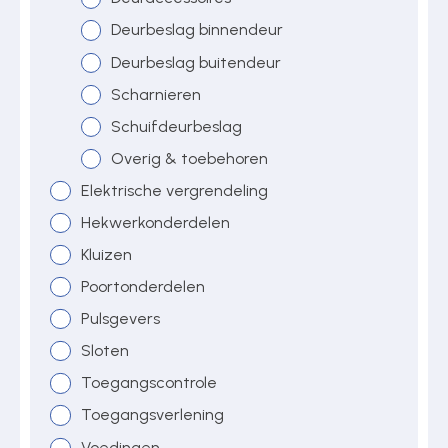
Deurbeslag binnendeur
Deurbeslag buitendeur
Over ons
Scharnieren
Schuifdeurbeslag
Contact
Overig & toebehoren
Elektrische vergrendeling
Hekwerkonderdelen
Kluizen
Poortonderdelen
Pulsgevers
Sloten
Toegangscontrole
Toegangsverlening
Voedingen