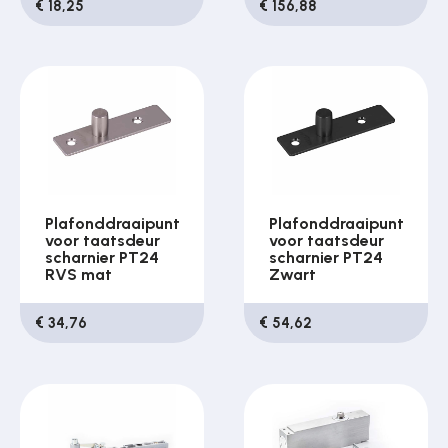
€ 18,25
€ 156,88
Plafonddraaipunt
Plafonddraaipunt
voor taatsdeur
voor taatsdeur
scharnier PT24
scharnier PT24
RVS mat
Zwart
€ 34,76
€ 54,62