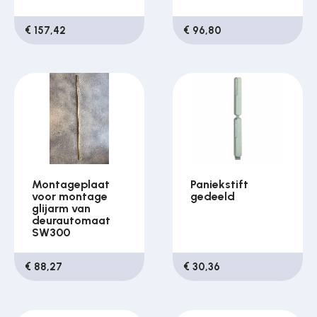
€ 157,42
€ 96,80
Montageplaat
Paniekstift
voor montage
gedeeld
glijarm van
deurautomaat
SW300
€ 88,27
€ 30,36