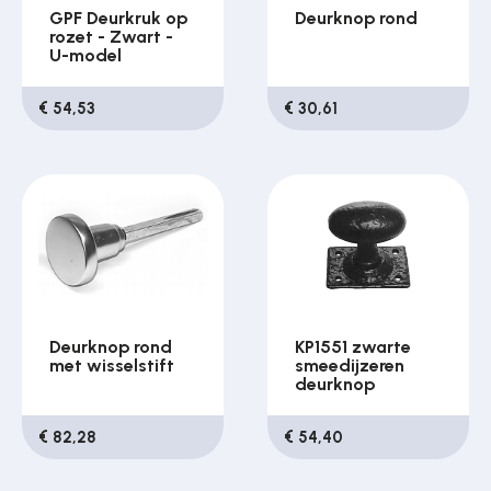
GPF Deurkruk op
Deurknop rond
rozet - Zwart -
U-model
€ 54,53
€ 30,61
Deurknop rond
KP1551 zwarte
met wisselstift
smeedijzeren
deurknop
€ 82,28
€ 54,40