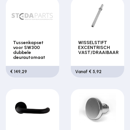
Tussenkapset
WISSELSTIFT
voor SW300
EXCENTRISCH
dubbele
VAST/DRAAIBAAR
deurautomaat
€ 149,29
Vanaf € 5,92