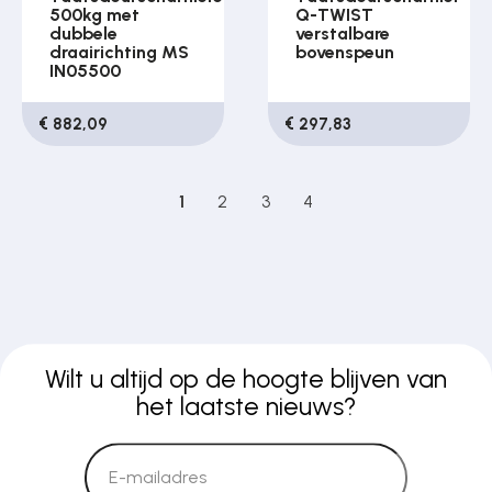
500kg met
Q-TWIST
dubbele
verstalbare
draairichting MS
bovenspeun
IN05500
€ 882,09
€ 297,83
1
2
3
4
Wilt u altijd op de hoogte blijven van
het laatste nieuws?