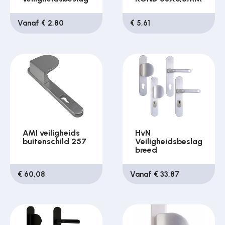
Vanaf € 2,80
€ 5,61
AMI veiligheids
HvN
buitenschild 257
Veiligheidsbeslag
breed
€ 60,08
Vanaf € 33,87