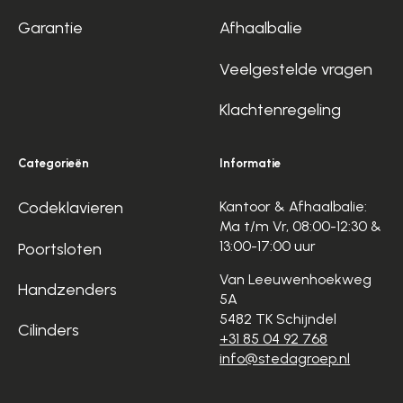
Garantie
Afhaalbalie
Veelgestelde vragen
Klachtenregeling
Categorieën
Informatie
Codeklavieren
Kantoor & Afhaalbalie:
Ma t/m Vr, 08:00-12:30 &
13:00-17:00 uur
Poortsloten
Van Leeuwenhoekweg
Handzenders
5A
5482 TK Schijndel
Cilinders
+31 85 04 92 768
info@stedagroep.nl