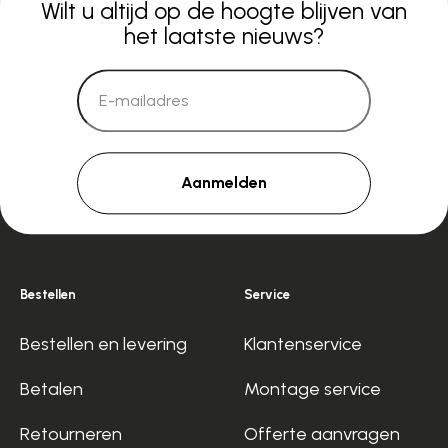
Wilt u altijd op de hoogte blijven van
het laatste nieuws?
Aanmelden
Bestellen
Service
Bestellen en levering
Klantenservice
Betalen
Montage service
Retourneren
Offerte aanvragen