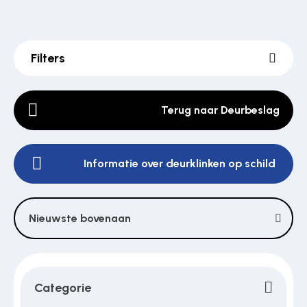
Poortonderdelen
Filters
Pulsgevers
Terug naar Deurbeslag
Sloten
Informatie over deurklinken op schild
Toegangscontrole
Nieuwste bovenaan
Toegangsverlening
Categorie
Voedingen