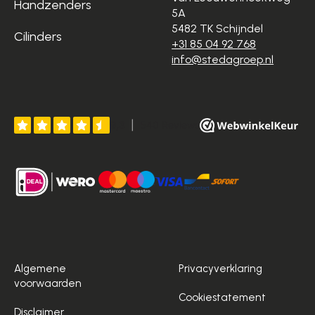
Handzenders
5A
5482 TK Schijndel
Cilinders
+31 85 04 92 768
info@stedagroep.nl
Algemene
Privacyverklaring
voorwaarden
Cookiestatement
Disclaimer