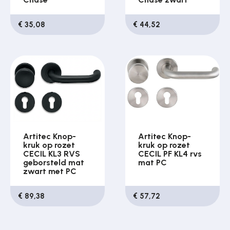
€ 35,08
€ 44,52
Artitec Knop-
Artitec Knop-
kruk op rozet
kruk op rozet
CECIL KL3 RVS
CECIL PF KL4 rvs
geborsteld mat
mat PC
zwart met PC
€ 89,38
€ 57,72