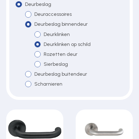
Deurbeslag
Deuraccessoires
Over ons
Deurbeslag binnendeur
Deurklinken
Deurklinken op schild
Contact
Rozetten deur
Sierbeslag
Deurbeslag buitendeur
Scharnieren