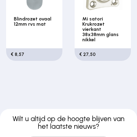
Blindrozet ovaal
Mi satori
12mm rvs mat
Krukrozet
vierkant
38x38mm glans
nikkel
€ 8,57
€ 27,50
Wilt u altijd op de hoogte blijven van
het laatste nieuws?