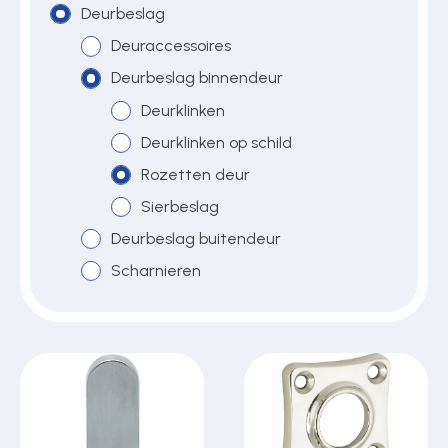
Deurbeslag
Deuraccessoires
Over ons
Deurbeslag binnendeur
Deurklinken
Deurklinken op schild
Contact
Rozetten deur
Sierbeslag
Deurbeslag buitendeur
Scharnieren