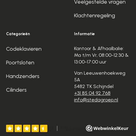
Veelgestelde vragen
Klachtenregeling
Categorieën
Informatie
Codeklavieren
Kantoor & Afhaalbalie:
Ma t/m Vr, 08:00-12:30 &
13:00-17:00 uur
Poortsloten
Van Leeuwenhoekweg
Handzenders
5A
5482 TK Schijndel
Cilinders
+31 85 04 92 768
info@stedagroep.nl