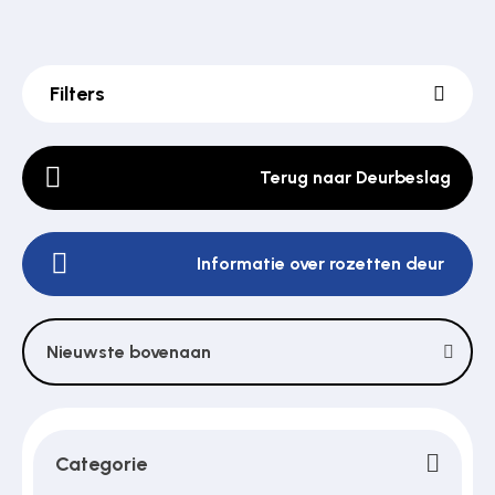
Poortonderdelen
Filters
Pulsgevers
Terug naar Deurbeslag
Sloten
Informatie over rozetten deur
Toegangscontrole
Nieuwste bovenaan
Toegangsverlening
Categorie
Voedingen