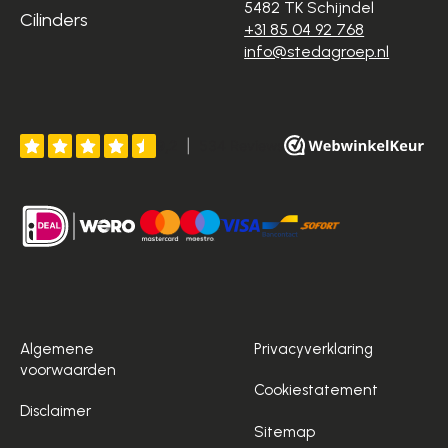
5482 TK Schijndel
Cilinders
+31 85 04 92 768
info@stedagroep.nl
Algemene
Privacyverklaring
voorwaarden
Cookiestatement
Disclaimer
Sitemap