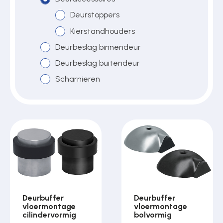
Deurstoppers
Kierstandhouders
Over ons
Deurbeslag binnendeur
Deurbeslag buitendeur
Contact
Scharnieren
Deurbuffer
Deurbuffer
vloermontage
vloermontage
cilindervormig
bolvormig