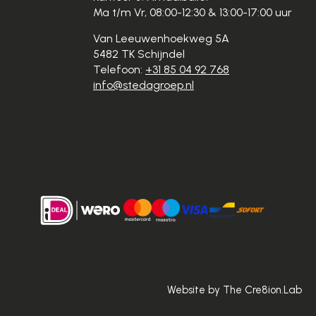
Ma t/m Vr, 08:00-12:30 & 13:00-17:00 uur
Van Leeuwenhoekweg 5A
5482 TK Schijndel
Telefoon:
+31 85 04 92 768
info@stedagroep.nl
Website by The Cre8ion.Lab