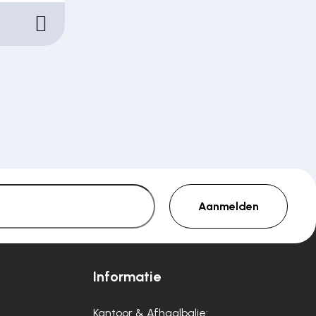
Aanmelden
Informatie
Kantoor & Afhaalbalie: