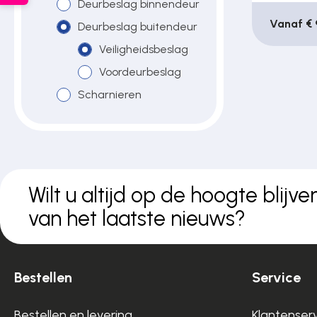
Deurbeslag binnendeur
Over ons
Vanaf € 
Deurbeslag buitendeur
Veiligheidsbeslag
Voordeurbeslag
Contact
Scharnieren
Wilt u altijd op de hoogte blijve
van het laatste nieuws?
Bestellen
Service
Bestellen en levering
Klantenser