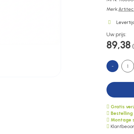
Merk:
Artite
Leverti
Uw prijs:
89,38
-
Gratis ve
Bestelling
Montage s
Klantbeoor