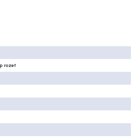
p rozet