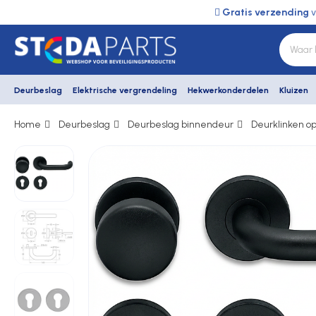
Gratis verzending
v
Deurbeslag
Elektrische vergrendeling
Hekwerkonderdelen
Kluizen
Home
Deurbeslag
Deurbeslag binnendeur
Deurklinken op
Deurbeslag
Elektrische vergrendeling
Hekwerkonderdelen
Kluizen