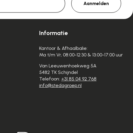
Aanmelden
Informatie
Kantoor & Afhaalbalie:
Ma t/m Vr, 08:00-12:30 & 13:00-17:00 uur
Van Leeuwenhoekweg 5A
5482 TK Schijndel
Telefoon:
+31 85 04 92 768
info@stedagroep.nl