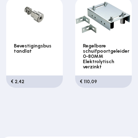
Bevestigingsbus
Regelbare
tandlat
schuifpoortgeleider
0-80MM
Elektrolytisch
verzinkt
€ 2,42
€ 110,09