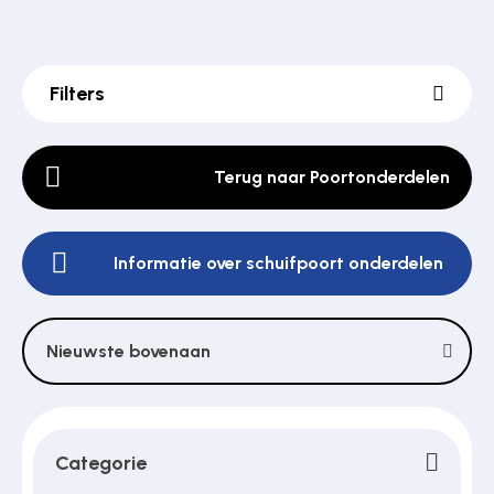
Poortonderdelen
Filters
Pulsgevers
Terug naar Poortonderdelen
Sloten
Informatie over schuifpoort onderdelen
Toegangscontrole
Nieuwste bovenaan
Toegangsverlening
Categorie
Voedingen