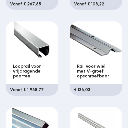
Vanaf € 267,65
Vanaf € 108,22
Looprail voor
Rail voor wiel
vrijdragende
met V-groef
poorten
opschroefbaar
Vanaf € 1.968,77
€ 136,03