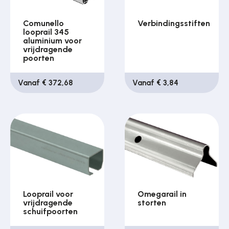
Comunello
Verbindingsstiften
looprail 345
aluminium voor
vrijdragende
poorten
Vanaf € 372,68
Vanaf € 3,84
Looprail voor
Omegarail in
vrijdragende
storten
schuifpoorten