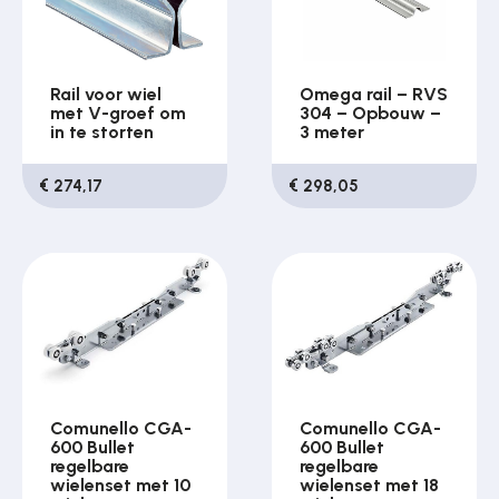
Rail voor wiel
Omega rail – RVS
met V-groef om
304 – Opbouw –
in te storten
3 meter
€ 274,17
€ 298,05
Comunello CGA-
Comunello CGA-
600 Bullet
600 Bullet
regelbare
regelbare
wielenset met 10
wielenset met 18