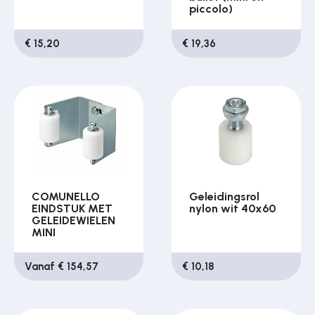
piccolo)
€ 15,20
€ 19,36
COMUNELLO
Geleidingsrol
EINDSTUK MET
nylon wit 40x60
GELEIDEWIELEN
MINI
Vanaf € 154,57
€ 10,18