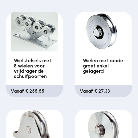
Wielstelsels met
Wielen met ronde
8 wielen voor
groef enkel
vrijdragende
gelagerd
schuifpoorten
Vanaf € 255,55
Vanaf € 27,33