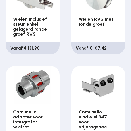
Wielen inclusief
Wielen RVS met
steun enkel
ronde groef
gelagerd ronde
groef RVS
Vanaf € 131,90
Vanaf € 107,42
Comunello
Comunello
adapter voor
eindwiel 347
intergrator
voor
wielset
vrijdragende