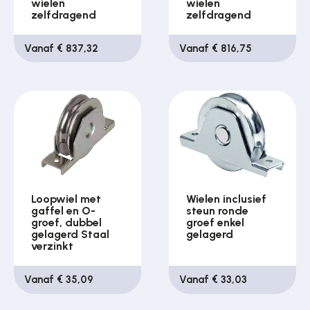
wielen
wielen
zelfdragend
zelfdragend
Vanaf € 837,32
Vanaf € 816,75
Loopwiel met
Wielen inclusief
gaffel en O-
steun ronde
groef, dubbel
groef enkel
gelagerd Staal
gelagerd
verzinkt
Vanaf € 35,09
Vanaf € 33,03