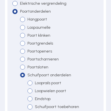
Elektrische vergrendeling
Poortonderdelen
Over ons
Hangpoort
Laspaumelle
Poort klinken
Contact
Poortgrendels
Poortopeners
Poortscharnieren
Poortsloten
Schuifpoort onderdelen
Looprails poort
Loopwielen poort
Eindstop
Schuifpoort toebehoren