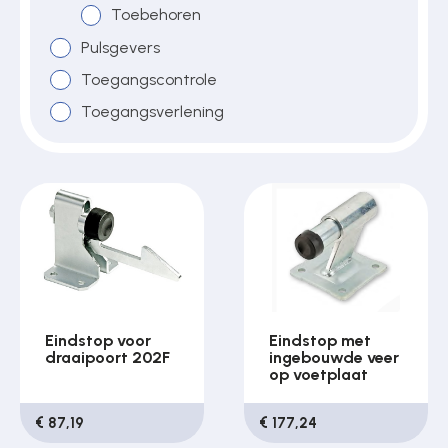
Toebehoren
Pulsgevers
Toegangscontrole
Toegangsverlening
Eindstop voor
Eindstop met
draaipoort 202F
ingebouwde veer
op voetplaat
€ 87,19
€ 177,24