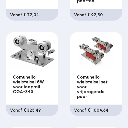
poorten
Vanaf € 72,04
Vanaf € 92,50
Comunello
Comunello
wielstelsel 5W
wielstelsel set
voor looprail
voor
CGA-345
vrijdragende
poort
Vanaf € 325,49
Vanaf € 1.004,64