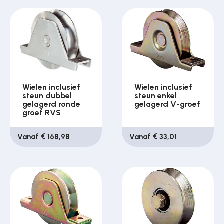
Wielen inclusief
Wielen inclusief
steun dubbel
steun enkel
gelagerd ronde
gelagerd V-groef
groef RVS
Vanaf € 168,98
Vanaf € 33,01