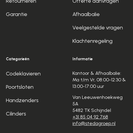
Retourneren
Offerte aanvragen
Garantie
Afhaalbalie
Veelgestelde vragen
Klachtenregeling
Categorieën
Informatie
Codeklavieren
Kantoor & Afhaalbalie:
Ma t/m Vr, 08:00-12:30 &
13:00-17:00 uur
Poortsloten
Van Leeuwenhoekweg
Handzenders
5A
5482 TK Schijndel
Cilinders
+31 85 04 92 768
info@stedagroep.nl