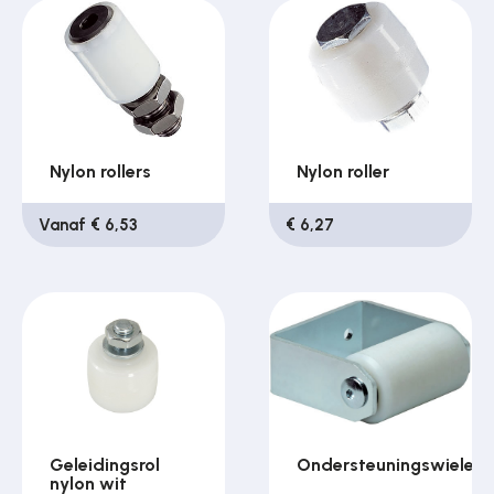
Nylon rollers
Nylon roller
Vanaf € 6,53
€ 6,27
Geleidingsrol
Ondersteuningswielen
nylon wit