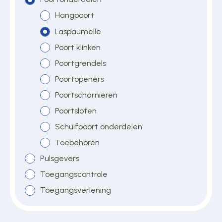
Hangpoort
Laspaumelle
Over ons
Poort klinken
Poortgrendels
Contact
Poortopeners
Poortscharnieren
Poortsloten
Schuifpoort onderdelen
Toebehoren
Pulsgevers
Toegangscontrole
Toegangsverlening