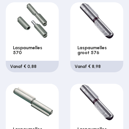
Laspaumelles
Laspaumelles
570
groot 576
Vanaf € 0,88
Vanaf € 8,98