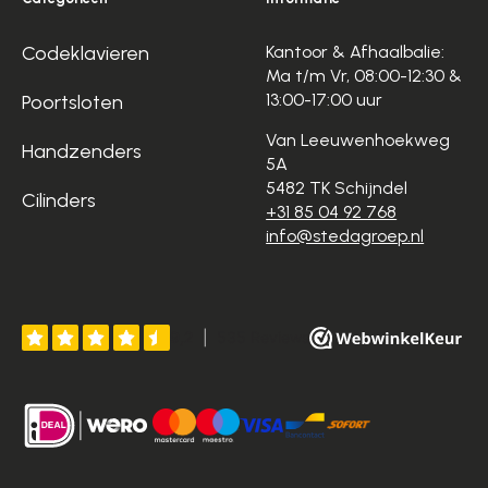
Codeklavieren
Kantoor & Afhaalbalie:
Ma t/m Vr, 08:00-12:30 &
13:00-17:00 uur
Poortsloten
Van Leeuwenhoekweg
Handzenders
5A
5482 TK Schijndel
Cilinders
+31 85 04 92 768
info@stedagroep.nl