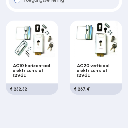
Toegangsverlening
AC10 horizontaal
AC20 verticaal
elektrisch slot
elektrisch slot
12Vdc
12Vdc
€ 232,32
€ 267,41