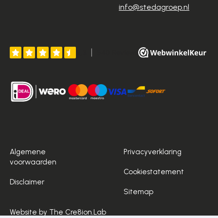
info@stedagroep.nl
Algemene
Privacyverklaring
voorwaarden
Cookiestatement
Disclaimer
Sitemap
Website by The Cre8ion.Lab