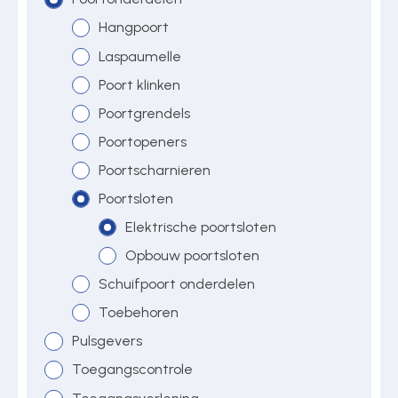
Hangpoort
Laspaumelle
Over ons
Poort klinken
Poortgrendels
Contact
Poortopeners
Poortscharnieren
Poortsloten
Elektrische poortsloten
Opbouw poortsloten
Schuifpoort onderdelen
Toebehoren
Pulsgevers
Toegangscontrole