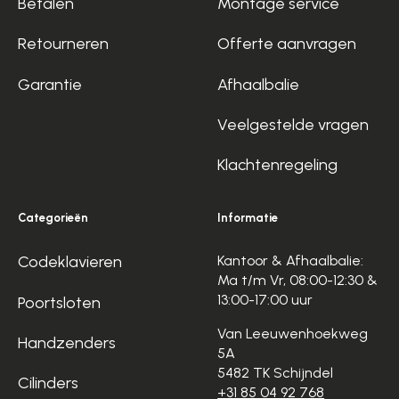
Betalen
Montage service
Retourneren
Offerte aanvragen
Garantie
Afhaalbalie
Veelgestelde vragen
Klachtenregeling
Categorieën
Informatie
Codeklavieren
Kantoor & Afhaalbalie:
Ma t/m Vr, 08:00-12:30 &
13:00-17:00 uur
Poortsloten
Van Leeuwenhoekweg
Handzenders
5A
5482 TK Schijndel
Cilinders
+31 85 04 92 768