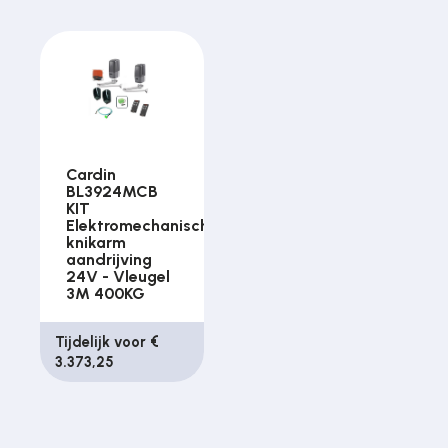
Cardin
BL3924MCB
KIT
Elektromechanische
knikarm
aandrijving
24V - Vleugel
3M 400KG
Tijdelijk voor €
3.373,25