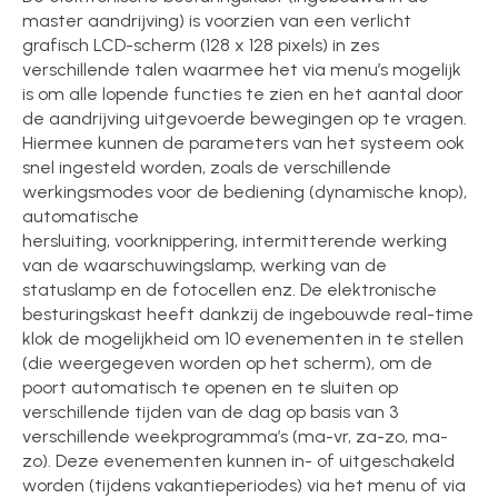
master aandrijving) is voorzien van een verlicht
grafisch LCD-scherm (128 x 128 pixels) in zes
verschillende talen waarmee het via menu’s mogelijk
is om alle lopende functies te zien en het aantal door
de aandrijving uitgevoerde bewegingen op te vragen.
Hiermee kunnen de parameters van het systeem ook
snel ingesteld worden, zoals de verschillende
werkingsmodes voor de bediening (dynamische knop),
automatische
hersluiting, voorknippering, intermitterende werking
van de waarschuwingslamp, werking van de
statuslamp en de fotocellen enz. De elektronische
besturingskast heeft dankzij de ingebouwde real-time
klok de mogelijkheid om 10 evenementen in te stellen
(die weergegeven worden op het scherm), om de
poort automatisch te openen en te sluiten op
verschillende tijden van de dag op basis van 3
verschillende weekprogramma’s (ma-vr, za-zo, ma-
zo). Deze evenementen kunnen in- of uitgeschakeld
worden (tijdens vakantieperiodes) via het menu of via