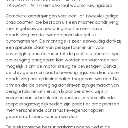
TARGA-INT N° 1 Internationaal waarschuwingsbord
Complete aandrijvingen voor één- of tweevleugelige
draaipoorten, die bestaan uit een master aandrijving
met ingebouwde besturingskast en een slave
aandrijving om de tweede poortvleugel te
automatiseren. De montage is zeer eenvoudig dankzij
een speciale plaat van persgietaluminium voor
bevestiging aan de muur (of de paal) die aan elk type
bevestiging aangepast kan worden en waarmee het
mogelijk is om de motor stevig te bevestigen. Dankzij
de stevige en compacte bevestigingssteun kan deze
aandrijving ook op kleine palen toegepast worden. De
armen die de beweging aandrijven zijn gemaakt van
persgietaluminium en zijn bijzonder sterk. Zij zijn
voorzien van scharnieren waardoor er verschillende
toepassingsmogelijkheden zijn zodat er draaipoorten
met verschillende constructie-eigenschappen
geautomatiseerd kunnen worden.
De elektronische besturingskast (ingebouwd in de