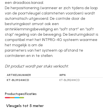
een draadloos kanaal.
De herpositionering (wanneer er zich tijdens de loop
van de poortvleugel calamiteiten voordoen) wordt
automatisch uitgevoerd. De controle door de
besturingskast omvat ook een
antiinklemmingsbeveiliging en “soft start” en “soft
stop” regeling van de beweging. De besturingskast is
compatibel met het INTPRG-4G systeem waarmee
het mogelijk is om de
parameters van het systeem op afstand te
controleren en in te stellen.
Dit product wordt per stuks verkocht.
ARTIKELNUMMER
MPN
KT-BL3924MCD
KT-BL3924MCD
Productspecificaties
Vleugels tot 5 meter