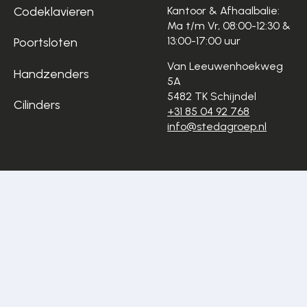
Codeklavieren
Kantoor & Afhaalbalie:
Ma t/m Vr, 08:00-12:30 &
13:00-17:00 uur
Poortsloten
Van Leeuwenhoekweg
Handzenders
5A
5482 TK Schijndel
Cilinders
+31 85 04 92 768
info@stedagroep.nl