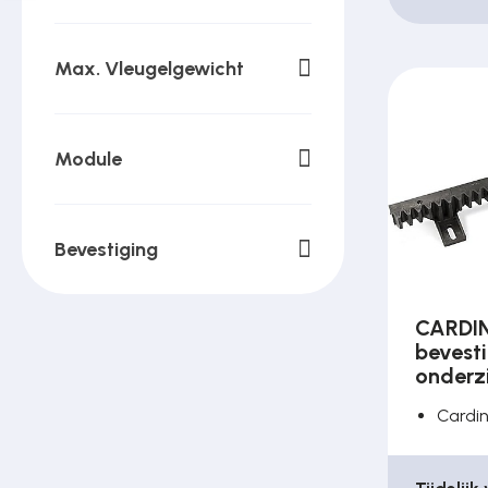
Max. Vleugelgewicht
Module
Bevestiging
CARDIN
bevest
onderz
Cardi