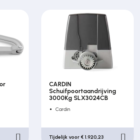
or
CARDIN
Schuifpoortaandrijving
3000Kg SLX3024CB
Cardin
Tijdelijk voor € 1.920,23