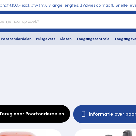
anaf €100,- excl. btw (m.u.v lange lengtes)
Advies op maat
Snelle lev
Poortonderdelen
Pulsgevers
Sloten
Toegangscontrole
Toegangsve
Terug naar Poortonderdelen
Informatie over poo