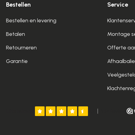
Bestellen
Service
Bestellen en levering
Klantenser
Betalen
Montage se
Retourneren
Offerte aa
Garantie
Afhaalbalie
Veelgestel
Klachtenre