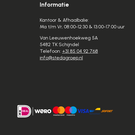
Informatie
Kantoor & Afhaalbalie:
Ma t/m Vr, 08:00-12:30 & 13:00-17:00 uur
Van Leeuwenhoekweg 5A
5482 TK Schijndel
Telefoon:
+31 85 04 92 768
info@stedagroep.nl