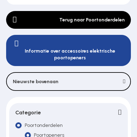
Terug naar Poortonderdelen
Poortonderdelen
Pulsgevers
Informatie over accessoires elektrische
poortopeners
Sloten
Nieuwste bovenaan
Toegangscontrole
Toegangsverlening
Categorie
Poortonderdelen
Voedingen
Poortopeners