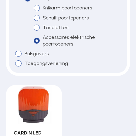
Knikarm poortopeners
Schuif poortopeners
Over ons
Tandlatten
Accessoires elektrische
poortopeners
Contact
Pulsgevers
Toegangsverlening
CARDIN LED