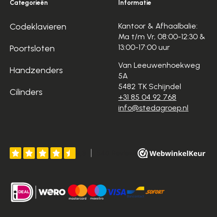
Categorieën
Informatie
Codeklavieren
Kantoor & Afhaalbalie:
Ma t/m Vr, 08:00-12:30 &
13:00-17:00 uur
Poortsloten
Van Leeuwenhoekweg
Handzenders
5A
5482 TK Schijndel
Cilinders
+31 85 04 92 768
info@stedagroep.nl