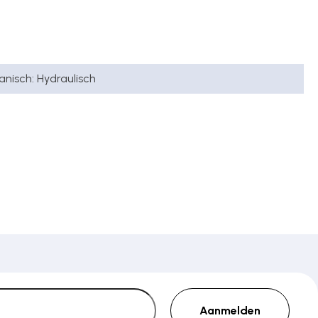
nisch: Hydraulisch
Aanmelden