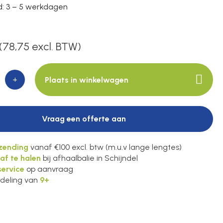
jd: 3 – 5 werkdagen
(78,75 excl. BTW)
+
Plaats in winkelwagen
Vraag een offerte aan
rzending
vanaf €100 excl. btw (m.u.v lange lengtes)
 af te halen
bij afhaalbalie in Schijndel
ervice
op aanvraag
deling van
9+