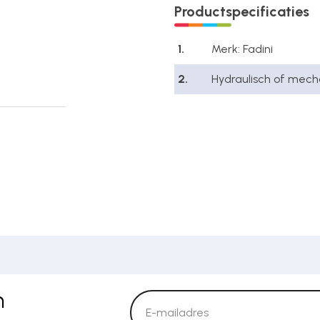
Productspecificaties
1.
Merk: Fadini
2.
Hydraulisch of mecha
n