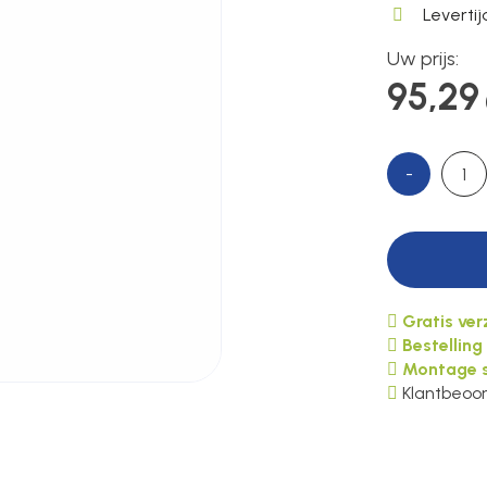
Leverti
Uw prijs:
95,29
-
Gratis ve
Bestelling
Montage s
Klantbeoor