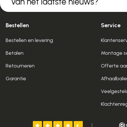
van het laatste nieuws?
Bestellen
Service
Bestellen en levering
Klantenser
Betalen
Montage se
Retourneren
Offerte aa
Garantie
Afhaalbalie
Veelgestel
Klachtenre