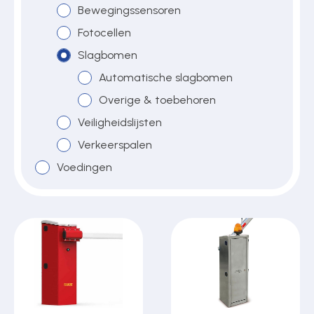
Bewegingssensoren
Fotocellen
Over ons
Slagbomen
Automatische slagbomen
Overige & toebehoren
Contact
Veiligheidslijsten
Verkeerspalen
Voedingen