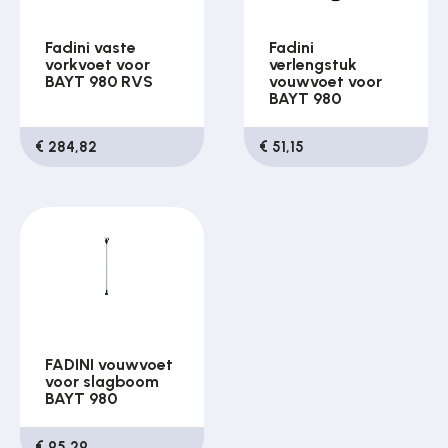
Fadini vaste
Fadini
vorkvoet voor
verlengstuk
BAYT 980 RVS
vouwvoet voor
BAYT 980
€ 284,82
€ 51,15
FADINI vouwvoet
voor slagboom
BAYT 980
€ 95,29