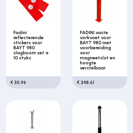
Fadini
FADINI vaste
reflecterende
vorkvoet voor
stickers voor
BAYT 980 met
BAYT 980
voorbereiding
slagboom set a
voor
10 stuks
magneetslot en
hoogte
verstelbaar
€ 30,96
€ 248,61