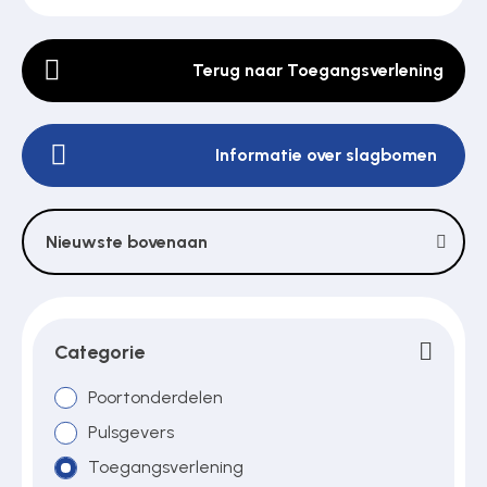
Terug naar Toegangsverlening
Poortonderdelen
Informatie over slagbomen
Pulsgevers
Sloten
Nieuwste bovenaan
Toegangscontrole
Categorie
Toegangsverlening
Poortonderdelen
Pulsgevers
Toegangsverlening
Voedingen