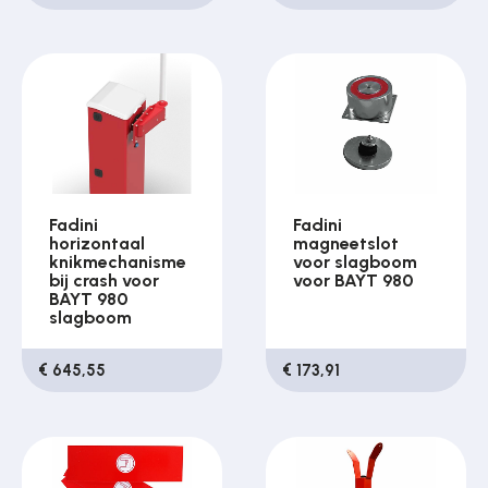
Fadini
Fadini
horizontaal
magneetslot
knikmechanisme
voor slagboom
bij crash voor
voor BAYT 980
BAYT 980
slagboom
€ 645,55
€ 173,91