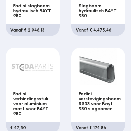
Fadini slagboom
Slagboom
hydraulisch BAYT
hydraulisch BAYT
980
980
Vanaf € 2.946,13
Vanaf € 4.475,46
Fadini
Fadini
verbindingsstuk
verstevigingsboom
voor aluminium
R533 voor Bayt
mast voor BAYT
980 slagbomen
980
€ 47,50
Vanaf € 174,86