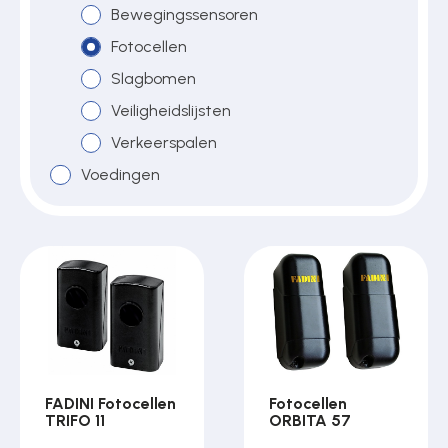
Bewegingssensoren
Fotocellen
Over ons
Slagbomen
Veiligheidslijsten
Verkeerspalen
Contact
Voedingen
FADINI Fotocellen
Fotocellen
TRIFO 11
ORBITA 57