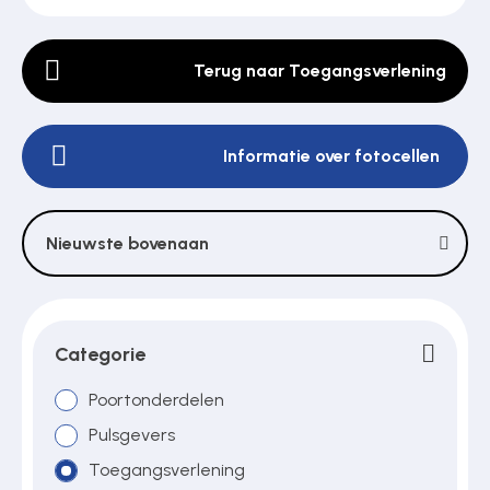
Terug naar Toegangsverlening
Poortonderdelen
Informatie over fotocellen
Pulsgevers
Sloten
Nieuwste bovenaan
Toegangscontrole
Categorie
Toegangsverlening
Poortonderdelen
Pulsgevers
Toegangsverlening
Voedingen