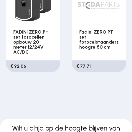
FADINI ZERO.PH
Fadini ZERO.PT
set fotocellen
set
opbouw 20
fotocelstaanders
meter 12/24V
hoogte 50 cm
AC/DC
€ 92,06
€ 77,71
Wilt u altijd op de hoogte blijven van