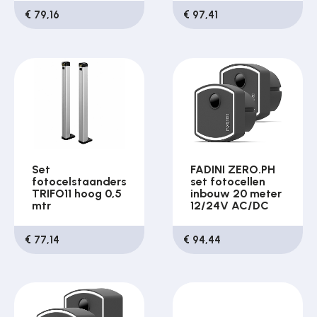
€ 79,16
€ 97,41
Set
FADINI ZERO.PH
fotocelstaanders
set fotocellen
TRIFO11 hoog 0,5
inbouw 20 meter
mtr
12/24V AC/DC
€ 77,14
€ 94,44