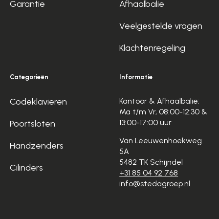
Garantie
Afhaalbalie
Veelgestelde vragen
Klachtenregeling
Categorieën
Informatie
Codeklavieren
Kantoor & Afhaalbalie:
Ma t/m Vr, 08:00-12:30 &
13:00-17:00 uur
Poortsloten
Van Leeuwenhoekweg
Handzenders
5A
5482 TK Schijndel
Cilinders
+31 85 04 92 768
info@stedagroep.nl