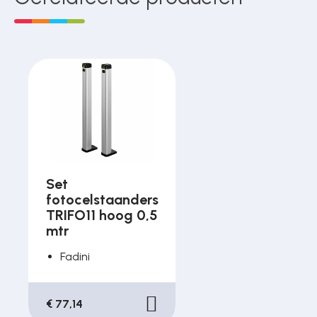
Set
fotocelstaanders
TRIFO11 hoog 0,5
mtr
Fadini
€ 77,14