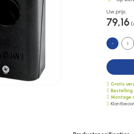
Uw prijs:
79,16
(
-
Gratis ve
Bestelling
Montage s
Klantbeoor