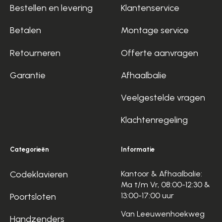
Bestellen en levering
Klantenservice
Betalen
Montage service
Retourneren
Offerte aanvragen
Garantie
Afhaalbalie
Veelgestelde vragen
Klachtenregeling
Categorieën
Informatie
Codeklavieren
Kantoor & Afhaalbalie:
Ma t/m Vr, 08:00-12:30 &
13:00-17:00 uur
Poortsloten
Van Leeuwenhoekweg
Handzenders