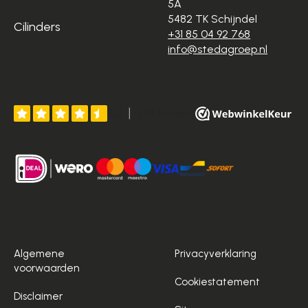
5A
5482 TK Schijndel
Cilinders
+31 85 04 92 768
info@stedagroep.nl
Algemene
Privacyverklaring
voorwaarden
Cookiestatement
Disclaimer