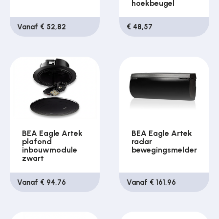
hoekbeugel
Vanaf € 52,82
€ 48,57
BEA Eagle Artek
BEA Eagle Artek
plafond
radar
inbouwmodule
bewegingsmelder
zwart
Vanaf € 94,76
Vanaf € 161,96