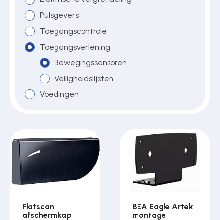
Pulsgevers
Toegangscontrole
Over ons
Toegangsverlening
Bewegingssensoren
Contact
Veiligheidslijsten
Voedingen
Flatscan
BEA Eagle Artek
afschermkap
montage