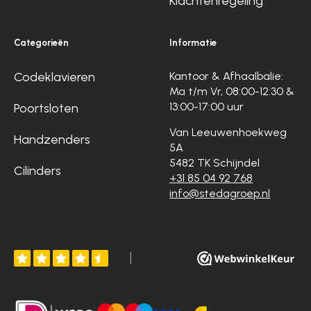
Klachtenregeling
Categorieën
Informatie
Codeklavieren
Kantoor & Afhaalbalie:
Ma t/m Vr, 08:00-12:30 &
13:00-17:00 uur
Poortsloten
Van Leeuwenhoekweg
Handzenders
5A
5482 TK Schijndel
Cilinders
+31 85 04 92 768
info@stedagroep.nl