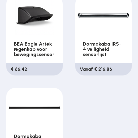
BEA Eagle Artek
Dormakaba IRS-
regenkap voor
4 veiligheid
bewegingssensor
sensorlijst
€ 66,42
Vanaf € 216,86
Dormakaba