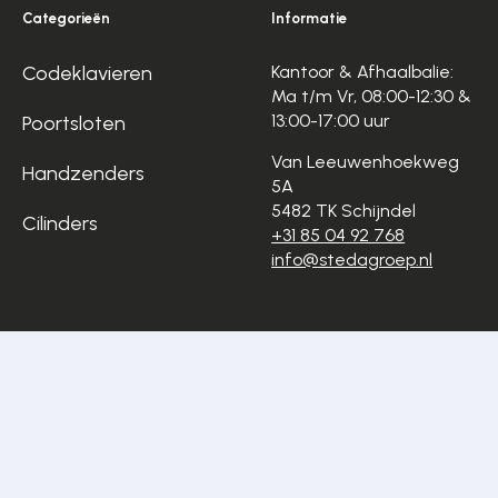
Categorieën
Informatie
Codeklavieren
Kantoor & Afhaalbalie:
Ma t/m Vr, 08:00-12:30 &
13:00-17:00 uur
Poortsloten
Van Leeuwenhoekweg
Handzenders
5A
5482 TK Schijndel
Cilinders
+31 85 04 92 768
info@stedagroep.nl