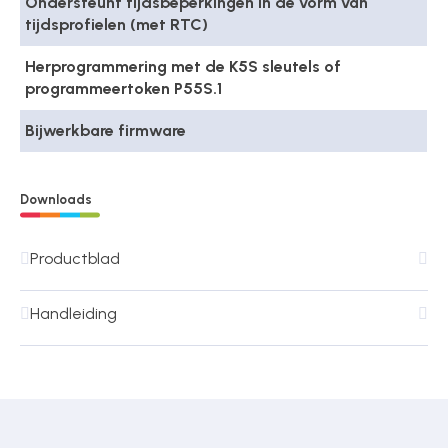
Ondersteunt tijdsbeperkingen in de vorm van
tijdsprofielen (met RTC)
Herprogrammering met de K5S sleutels of
programmeertoken P55S.1
Bijwerkbare firmware
Downloads
Productblad
Handleiding