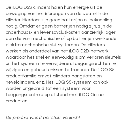
De iLOQ D5S cilinders halen hun energie uit de
beweging van het inbrengen van de sleutel in de
cilinder. Hierdoor zijn geen batterijen of bekabeling
nodig. Omdat er geen batterijen nodig zijn, zijn de
onderhouds- en levenscycluskosten aanzienlijk lager
dan die van mechanische of op batterijen werkende
elektromechanische sluitsystemen. De cilinders
werken als onderdeel van het iLOQ D2D-netwerk,
waardoor het snel en eenvoudig is om verloren sleutels
uit het systeem te verwijderen, toegangsrechten te
wijzigen en gebeurtenissen te traceren. De iLOQ S5-
productfamilie omvat cilinders, hangsloten en
hevelcilinders, enz. Het iLOQ S5-systeem kan ook
worden uitgebreid tot een systeem voor
toegangscontrole op afstand met iLOQ Online
producten.
Dit product wordt per stuks verkocht.