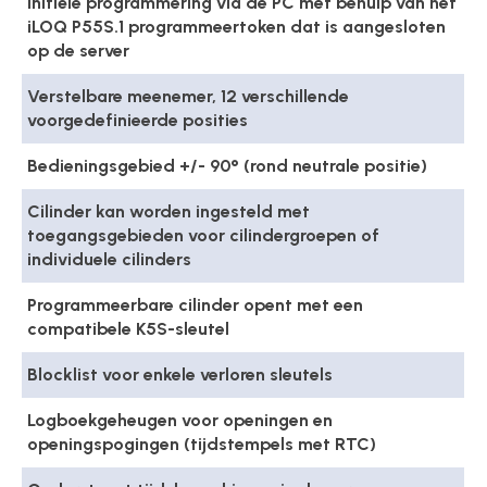
Initiële programmering via de PC met behulp van het
iLOQ P55S.1 programmeertoken dat is aangesloten
op de server
Verstelbare meenemer, 12 verschillende
voorgedefinieerde posities
Bedieningsgebied +/- 90° (rond neutrale positie)
Cilinder kan worden ingesteld met
toegangsgebieden voor cilindergroepen of
individuele cilinders
Programmeerbare cilinder opent met een
compatibele K5S-sleutel
Blocklist voor enkele verloren sleutels
Logboekgeheugen voor openingen en
openingspogingen (tijdstempels met RTC)