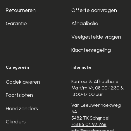
Retourneren
Offerte aanvragen
Garantie
Afhaalbalie
Veelgestelde vragen
Klachtenregeling
Categorieën
Informatie
Codeklavieren
Kantoor & Afhaalbalie:
Ma t/m Vr, 08:00-12:30 &
13:00-17:00 uur
Poortsloten
Van Leeuwenhoekweg
Handzenders
5A
5482 TK Schijndel
Cilinders
+31 85 04 92 768
info@stedagroep.nl