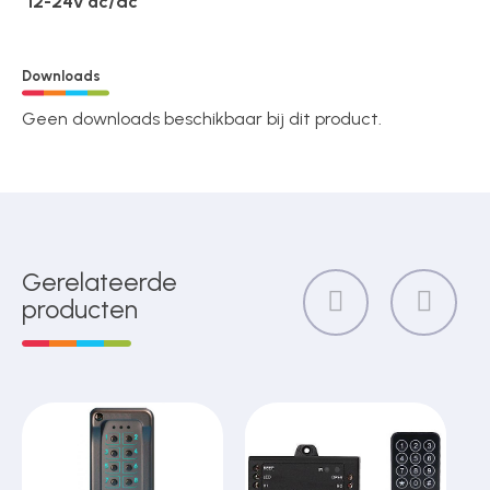
12-24v ac/dc
Downloads
Geen downloads beschikbaar bij dit product.
Gerelateerde
producten