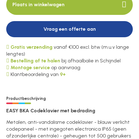
Plaats in winkelwagen
Vraag een offerte aan
Gratis verzending
vanaf €100 excl. btw (m.u.v lange
lengtes)
Bestelling af te halen
bij afhaalbalie in Schijndel
Montage service
op aanvraag
Klantbeoordeling van
9+
Productbeschrijving
EASY BKA Codeklavier met bedrading
Metalen, anti-vandalisme codeklavier - blauw verlicht
codepaneel - met ingegoten electronica IP65 (geen
afzonderlijke centrale) - geheugen tot 500 gebruikers