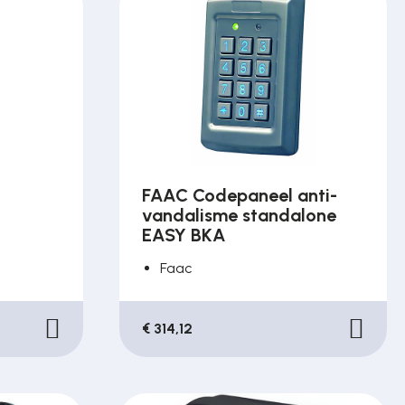
FAAC Codepaneel anti-
vandalisme standalone
EASY BKA
Faac
€ 314,12