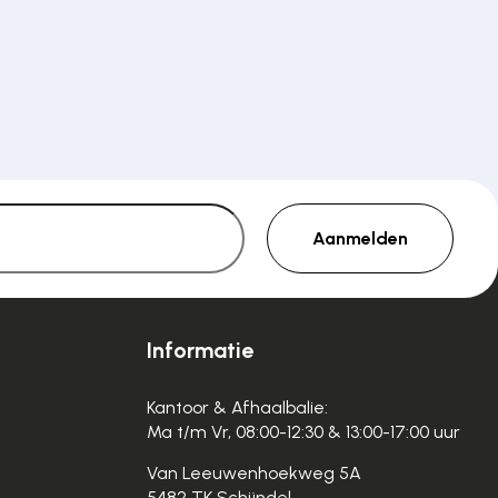
Aanmelden
Informatie
Kantoor & Afhaalbalie:
Ma t/m Vr, 08:00-12:30 & 13:00-17:00 uur
Van Leeuwenhoekweg 5A
5482 TK Schijndel