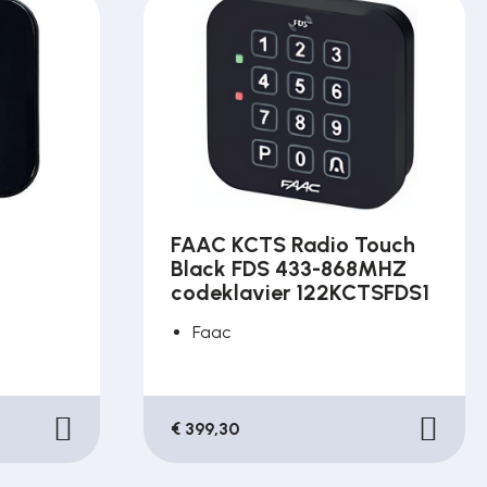
FAAC KCTS Radio Touch
Black FDS 433-868MHZ
codeklavier 122KCTSFDS1
Faac
€ 399,30