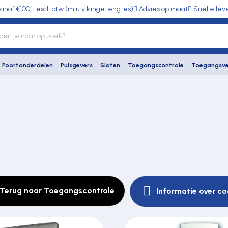
anaf €100,- excl. btw (m.u.v lange lengtes)
Advies op maat
Snelle lev
Poortonderdelen
Pulsgevers
Sloten
Toegangscontrole
Toegangsve
Terug naar Toegangscontrole
Informatie over c