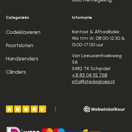
Categorieën
Informatie
Codeklavieren
Kantoor & Afhaalbalie:
Ma t/m Vr, 08:00-12:30 &
13:00-17:00 uur
Poortsloten
Van Leeuwenhoekweg
Handzenders
5A
5482 TK Schijndel
Cilinders
+31 85 04 92 768
info@stedagroep.nl