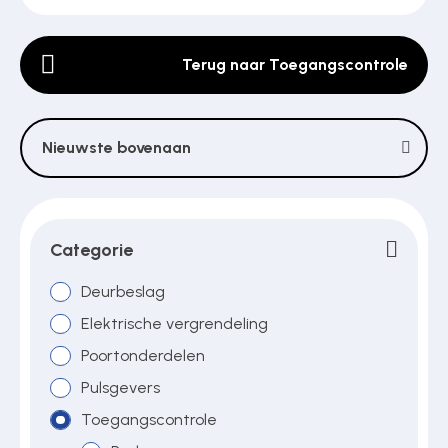
Terug naar Toegangscontrole
Poortonderdelen
Pulsgevers
Nieuwste bovenaan
Sloten
Categorie
Deurbeslag
Toegangscontrole
Elektrische vergrendeling
Poortonderdelen
Toegangsverlening
Pulsgevers
Toegangscontrole
Voedingen