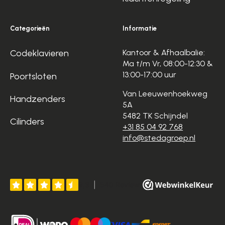
Categorieën
Informatie
Codeklavieren
Kantoor & Afhaalbalie:
Ma t/m Vr, 08:00-12:30 &
13:00-17:00 uur
Poortsloten
Van Leeuwenhoekweg
Handzenders
5A
5482 TK Schijndel
Cilinders
+31 85 04 92 768
info@stedagroep.nl