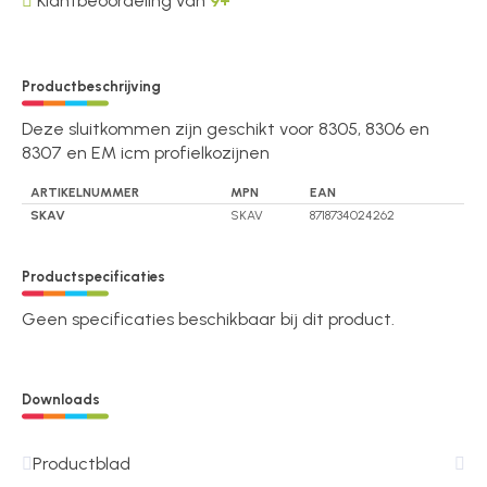
Klantbeoordeling van
9+
Productbeschrijving
Deze sluitkommen zijn geschikt voor 8305, 8306 en
8307 en EM icm profielkozijnen
ARTIKELNUMMER
MPN
EAN
SKAV
SKAV
8718734024262
Productspecificaties
Geen specificaties beschikbaar bij dit product.
Downloads
Productblad