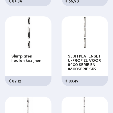
€ 84,34
€ 55,90
Sluitplaten
SLUITPLATENSET
houten kozijnen
U-PROFIEL VOOR
8400 SERIE EN
8500SERIE SK2
€ 89,12
€ 83,49