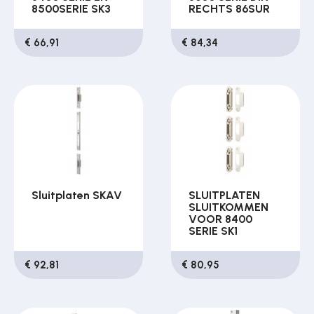
8500SERIE SK3
RECHTS 86SUR
€ 66,91
€ 84,34
Sluitplaten SKAV
SLUITPLATEN
SLUITKOMMEN
VOOR 8400
SERIE SK1
€ 92,81
€ 80,95