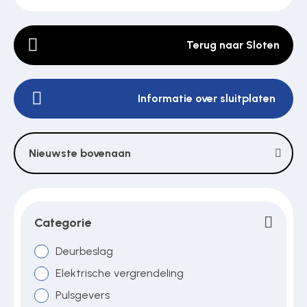
Terug naar Sloten
Poortonderdelen
Informatie over sluitplaten
Pulsgevers
Sloten
Nieuwste bovenaan
Toegangscontrole
Categorie
Toegangsverlening
Deurbeslag
Elektrische vergrendeling
Pulsgevers
Voedingen