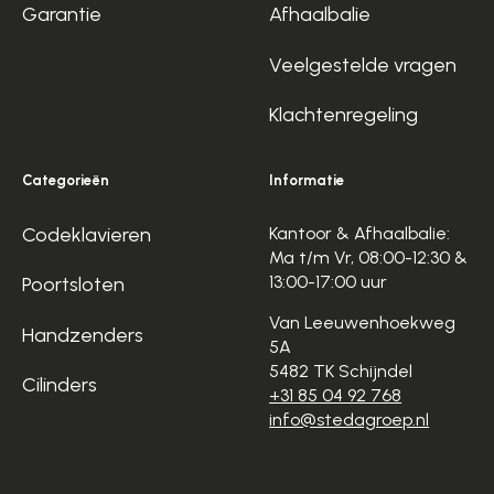
Garantie
Afhaalbalie
Veelgestelde vragen
Klachtenregeling
Categorieën
Informatie
Codeklavieren
Kantoor & Afhaalbalie:
Ma t/m Vr, 08:00-12:30 &
13:00-17:00 uur
Poortsloten
Van Leeuwenhoekweg
Handzenders
5A
5482 TK Schijndel
Cilinders
+31 85 04 92 768
info@stedagroep.nl