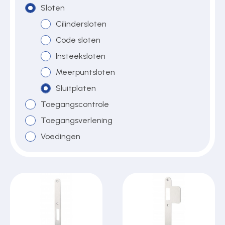
Sloten
Cilindersloten
Over ons
Code sloten
Insteeksloten
Meerpuntsloten
Contact
Sluitplaten
Toegangscontrole
Toegangsverlening
Voedingen