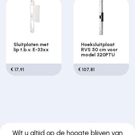
Sluitplaten met
Hoeksluitplaat
lip t.b.v. E-33xx
RVS 50 cm voor
model 320PTU
€ 17,91
€ 107,81
Wilt u altijd op de hoogte blijven van