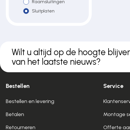
Raamsluitingen
Over ons
Sluitplaten
Contact
Wilt u altijd op de hoogte blijve
van het laatste nieuws?
Bestellen
Service
Bestellen en levering
Klantenser
Betalen
Montage se
Retourneren
Offerte aa