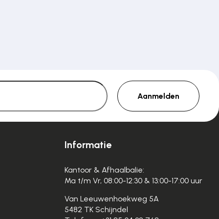
Aanmelden
Informatie
Kantoor & Afhaalbalie:
Ma t/m Vr, 08:00-12:30 & 13:00-17:00 uur
Van Leeuwenhoekweg 5A
5482 TK Schijndel