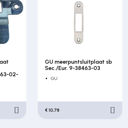
laat
GU meerpuntsluitplaat sb
Sec./Eur. 9-38463-03
463-02-
GU
€ 10,78