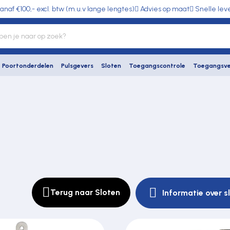
anaf €100,- excl. btw (m.u.v lange lengtes)
Advies op maat
Snelle lev
Poortonderdelen
Pulsgevers
Sloten
Toegangscontrole
Toegangsve
Terug naar Sloten
Informatie over s