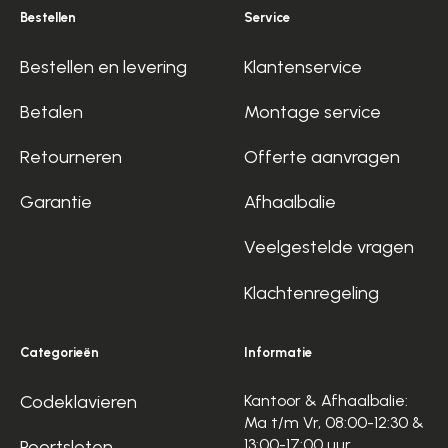
Bestellen
Service
Bestellen en levering
Klantenservice
Betalen
Montage service
Retourneren
Offerte aanvragen
Garantie
Afhaalbalie
Veelgestelde vragen
Klachtenregeling
Categorieën
Informatie
Codeklavieren
Kantoor & Afhaalbalie:
Ma t/m Vr, 08:00-12:30 &
13:00-17:00 uur
Poortsloten