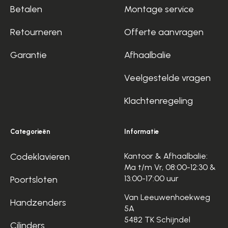
Betalen
Montage service
Retourneren
Offerte aanvragen
Garantie
Afhaalbalie
Veelgestelde vragen
Klachtenregeling
Categorieën
Informatie
Codeklavieren
Kantoor & Afhaalbalie:
Ma t/m Vr, 08:00-12:30 &
13:00-17:00 uur
Poortsloten
Van Leeuwenhoekweg
Handzenders
5A
5482 TK Schijndel
Cilinders