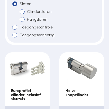
Sloten
Cilindersloten
Over ons
Hangsloten
Toegangscontrole
Toegangsverlening
Contact
Europrofiel
Halve
cilinder inclusief
knopcilinder
sleutels