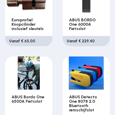
Europrofiel
ABUS BORDO
Knopcilinder
One 6000A
inclusief sleutels
Fietsslot
Vanaf € 65,00
Vanaf € 229,40
ABUS Bordo One
ABUS Detecto
6500A Fietsslot
One 8078 2.0
Bluetooth
remschijfslot