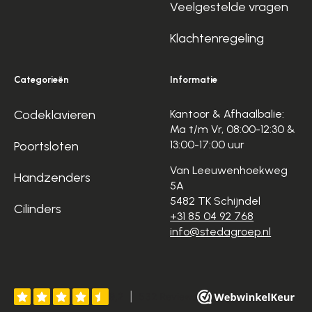
Veelgestelde vragen
Klachtenregeling
Categorieën
Informatie
Codeklavieren
Kantoor & Afhaalbalie:
Ma t/m Vr, 08:00-12:30 &
13:00-17:00 uur
Poortsloten
Van Leeuwenhoekweg
Handzenders
5A
5482 TK Schijndel
Cilinders
+31 85 04 92 768
info@stedagroep.nl