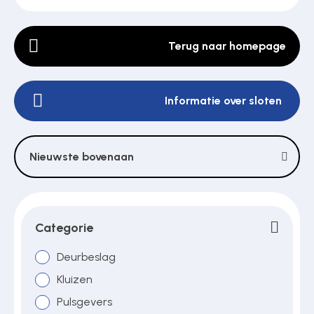
Terug naar homepage
Poortonderdelen
Informatie over sloten
Pulsgevers
Sloten
Nieuwste bovenaan
Toegangscontrole
Categorie
Toegangsverlening
Deurbeslag
Kluizen
Pulsgevers
Voedingen