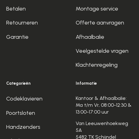
Betalen
Montage service
Retourneren
Offerte aanvragen
Garantie
Afhaalbalie
Veelgestelde vragen
Klachtenregeling
Categorieën
Informatie
Codeklavieren
Kantoor & Afhaalbalie:
Ma t/m Vr, 08:00-12:30 &
13:00-17:00 uur
Poortsloten
Van Leeuwenhoekweg
Handzenders
5A
5482 TK Schijndel