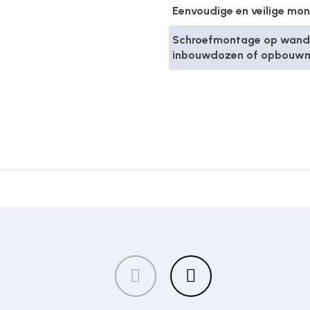
Eenvoudige en veilige mo
Schroefmontage op wand, 
inbouwdozen of opbouwm