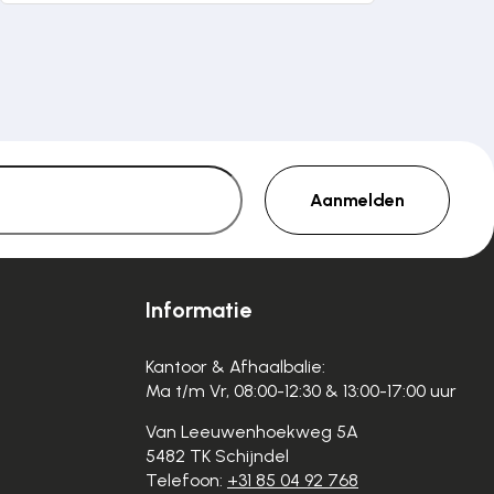
Aanmelden
Informatie
Kantoor & Afhaalbalie:
Ma t/m Vr, 08:00-12:30 & 13:00-17:00 uur
Van Leeuwenhoekweg 5A
5482 TK Schijndel
Telefoon:
+31 85 04 92 768