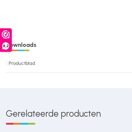
Downloads
9,2
Productblad
Gerelateerde producten