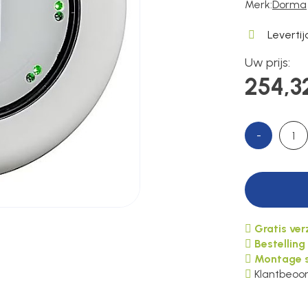
Merk:
Dorma
Leverti
Uw prijs:
254,3
-
Gratis ve
Bestelling
Montage s
Klantbeoor