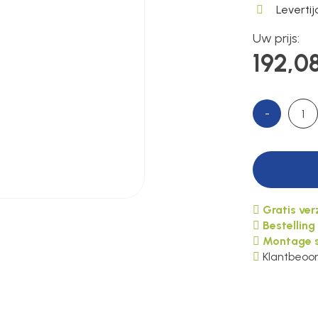
Leverti
Uw prijs:
192,0
-
Gratis ve
Bestelling
Montage s
Klantbeoor