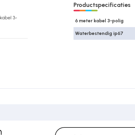
Productspecificaties
kabel 3-
6 meter kabel 3-polig
Waterbestendig ip67
n