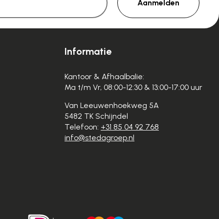
Aanmelden
Informatie
Kantoor & Afhaalbalie:
Ma t/m Vr, 08:00-12:30 & 13:00-17:00 uur
Van Leeuwenhoekweg 5A
5482 TK Schijndel
Telefoon:
+31 85 04 92 768
info@stedagroep.nl