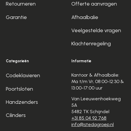
Retourneren
Offerte aanvragen
Garantie
Afhaalbalie
Veelgestelde vragen
Klachtenregeling
Categorieën
Informatie
Codeklavieren
Kantoor & Afhaalbalie:
Ma t/m Vr, 08:00-12:30 &
13:00-17:00 uur
Poortsloten
Van Leeuwenhoekweg
Handzenders
5A
5482 TK Schijndel
Cilinders
+31 85 04 92 768
info@stedagroep.nl